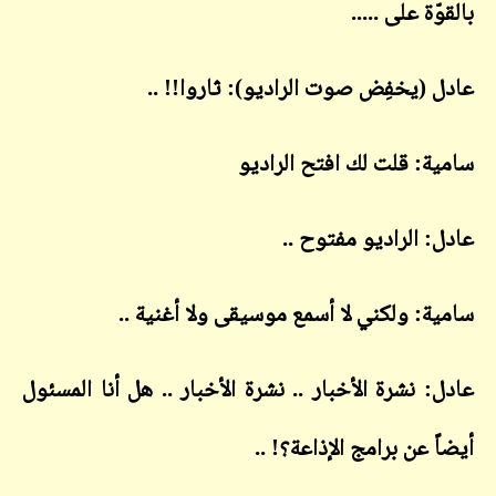
بالقوّة على .....
عادل (يخفِض صوت الراديو): ثاروا!! ..
سامية: قلت لك افتح الراديو
عادل: الراديو مفتوح ..
سامية: ولكني لا أسمع موسيقى ولا أغنية ..
عادل: نشرة الأخبار .. نشرة الأخبار .. هل أنا المسئول
أيضاً عن برامج الإذاعة؟! ..