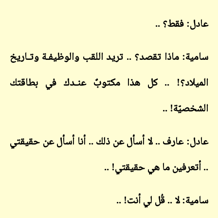
عادل: فقط؟ ..
سامية: ماذا تقصد؟ .. تريد اللقب والوظيفـة وتـاريخ
الميلاد؟! .. كل هذا مكتوبٌ عنـدك في بطاقتك
الشخصيّة! ..
عادل: عارف .. لا أسأل عن ذلك .. أنا أسأل عن حقيقتي
.. أتعرفين ما هي حقيقتي! ..
سامية: لا .. قُل لي أنت! ..