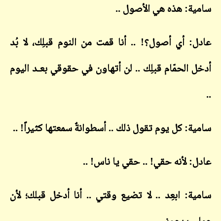
سامية: هذه هي الأصول ..
عادل: أي أصول؟! .. أنا قمت من النوم قبلِك، لا بُد
أدخل الحمّام قبلِك .. لن أتهاون في حقوقي بعـد اليوم
..
سامية: كل يوم تقول ذلك .. أسطوانةٌ سمعتها كثيراً! ..
عادل: لأنه حقي! .. حقي يا ناس! ..
سامية: ابعِد .. لا تضيع وقتي .. أنا أدخل قبلك؛ لأن