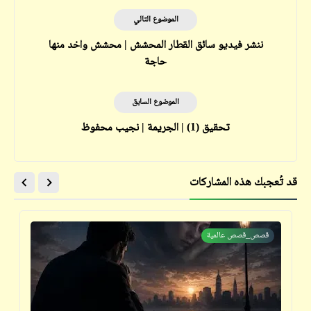
الموضوع التالي
ننشر فيديو سائق القطار المحشش | محشش واخد منها
حاجة
الموضوع السابق
تحقيق (1) | الجريمة | نجيب محفوظ
قد تُعجبك هذه المشاركات
قصص_قصص عالمية