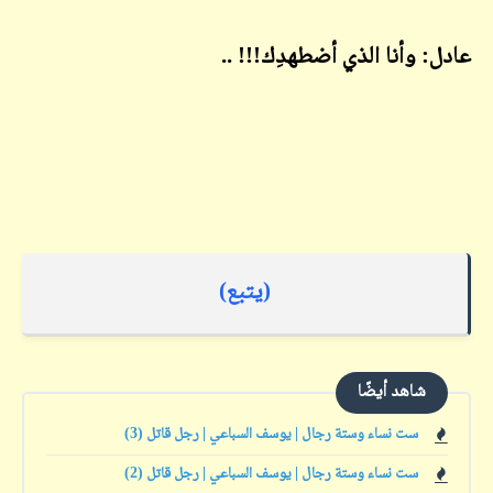
عادل: وأنا الذي أضطهدِك!!! ..
(يتبع)
شاهد أيضًا
ست نساء وستة رجال | يوسف السباعي | رجل قاتل (3)
ست نساء وستة رجال | يوسف السباعي | رجل قاتل (2)