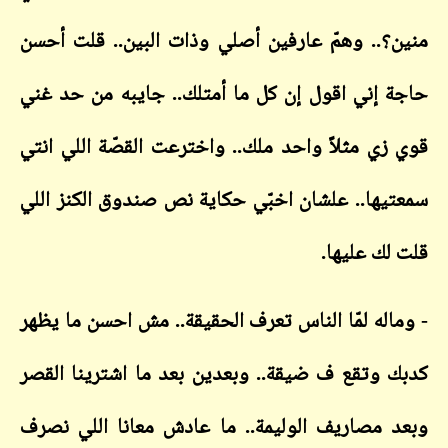
؟.. وهمّ عارفين أصلي وذات البين.. قلت أحسن
 إني اقول إن كل ما أمتلك.. جايبه من حد غني
زي مثلاً واحد ملك.. واخترعت القصّة اللي انتي
يها.. علشان اخبّي حكاية نص صندوق الكنز اللي
لك عليها.
اله لمّا الناس تعرف الحقيقة.. مش احسن ما يظهر
 وتقع ف ضيقة.. وبعدين بعد ما اشترينا القصر
 مصاريف الوليمة.. ما عادش معانا اللي نصرف