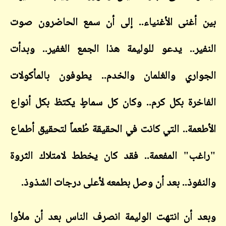
أغنى الأغنياء.. إلى أن سمع الحاضرون صوت
ير.. يدعو للوليمة هذا الجمع الغفير.. وبدأت
اري والغلمان والخدم.. يطوفون بالمأكولات
خرة بكل كرم.. وكان كل سماطٍ يكتظ بكل أنواع
عمة.. التي كانت في الحقيقة طُعماً لتحقيق أطماع
ب" المفعمة.. فقد كان يخطط لامتلاك الثروة
فوذ.. بعد أن وصل بطمعه لأعلى درجات الشذوذ.
 أن انتهت الوليمة انصرف الناس بعد أن ملأوا