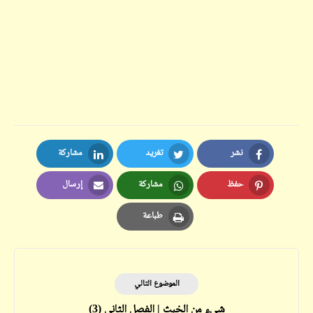
نشر
تغريد
مشاركة
LinkedIn
Twitter
Facebook
حفظ
مشاركة
إرسال
Email
Whatsapp
Pinterest
طباعة
Print
الموضوع التالي
شيء من الخبث | الفصل الثاني (3)