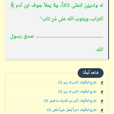
 وادييْن لتمنّى ثالثاً، ولا يملأ جوف ابن آدم إلّا
لتراب، ويتوب الله على مَن تاب"
................................................... صدق رسول
له.
شاهد أيضًا
خارج المألوف | السر ف زير (2)
خارج المألوف | السر ف زير (3)
خارج المألوف | أمر من الشرف ما فيش (3)
خارج المألوف | شراً تِعمل خيراً تلقى (2)