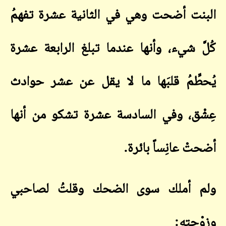
البنت أضحت وهي في الثانية عشرة تفهمُ
كُلَّ شيء، وأنها عندما تبلغ الرابعة عشرة
يُحطِّمُ قلبَها ما لا يقل عن عشر حوادث
عِشْق، وفي السادسة عشرة تشكو من أنها
أضحتْ عانِساً بائرة
.
ولم أملك سوى الضحك وقلتُ لصاحبي
وزوْجته
: