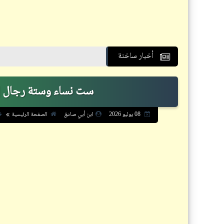
أخبار ساخنة
ست نساء وستة رجال | 
الصفحة الرئيسية
08 يوليو 2026
ابن أبي صادق