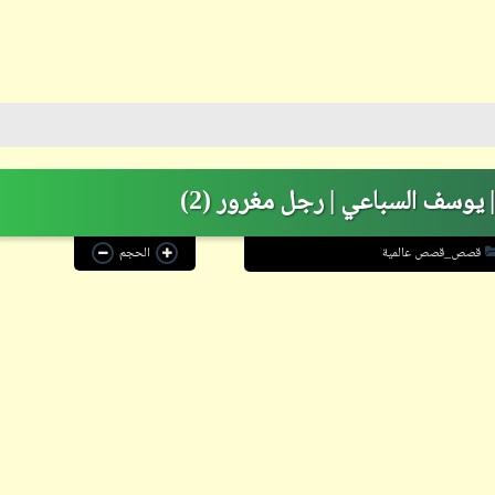
ابن أبي صادق
13 نوفمبر 2023
يوسف السباعي | رجل مغرور (2)
قصص_قصص عالمية
الحجم
ابن أبي صادق
13 نوفمبر 2023