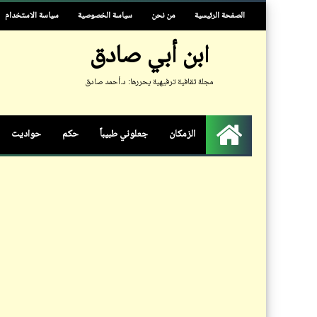
الصفحة الرئيسية
من نحن
سياسة الخصوصية
سياسة الاستخدام
ابن أبي صادق
مجلة ثقافية ترفيهية يحررها: د.أحمد صادق
الزمكان
جعلوني طبيباً
حكم
حواديت
الرئيسية