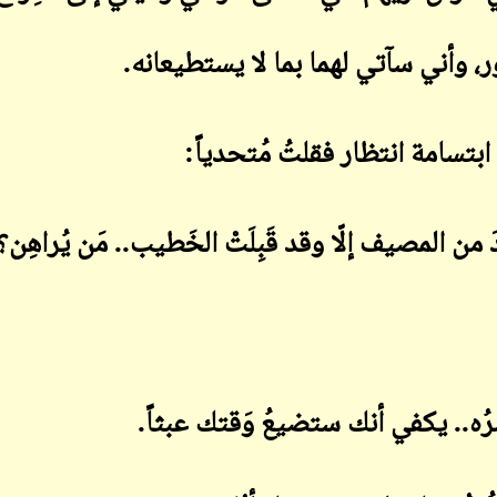
مور، وأني سآتي لهما بما لا يستطيعانه
.
ابن أبي صادق
ابن أبي صادق
24 أكتوبر 2025
16 نوفمبر 2023
ابتسامة انتظار فقلتُ مُتحدياً
:
 من المصيف إلّا وقد قَبِلَتْ الخَطيب.. مَن يُراهِن؟
ابن أبي صادق
ابن أبي صادق
24 أكتوبر 2025
13 نوفمبر 2023
ُه.. يكفي أنك ستضيعُ وَقتك عبثاً
.