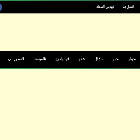
اتصل بنا
فهرس المجلة
ابن أبي صادق
13 نوفمبر 2023
حوار
خبر
سؤال
شعر
فيدراديو
قاموسنا
قصص
ابن أبي صادق
13 نوفمبر 2023