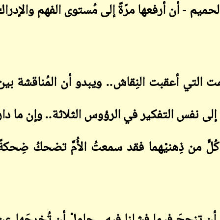
حميم - أن أرفعها مرّةً إلى مُستوى الفهم والإدراك
ت التي أعقبت النِقاش
..
ويبدو أن المُناقشة بين
ابن أبي صادق
ابن أبي صادق
29 أكتوبر 2025
16 نوفمبر 2023
يةً إلى نفس التفكير في الرؤوس الثلاثة.. وإن ما دار
ٍ من ذِهنيْهما فقد سمعتُ الأُمَّ تضحكُ ضِحكةً
ابن أبي صادق
ابن أبي صادق
29 أكتوبر 2025
16 نوفمبر 2023