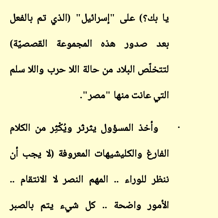
يا بك؟) على "إسرائيل" (الذي تم بالفعل
بعد صدور هذه المجموعة القصصيّة)
لتتخلّص البلاد من حالة اللا حرب واللا سلم
التي عانت منها "مصر".
·
وأخذ المسؤول يثرثر ويُكْثِر من الكلام
الفارغ والكليشيهات المعروفة (لا يجب أن
ننظر للوراء .. المهم النصر لا الانتقام ..
الأمور واضحة .. كل شيء يتم بالصبر