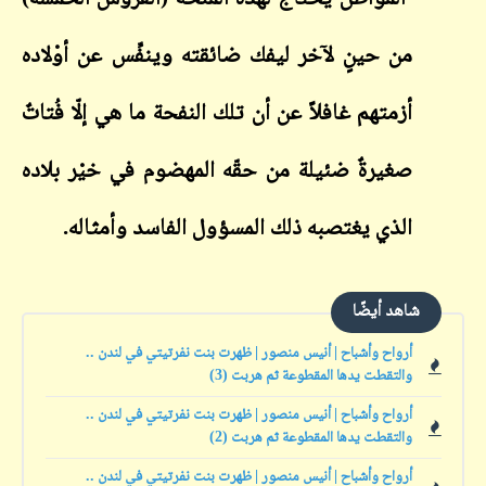
من حينٍ لآخر ليفك ضائقته وينفِّس عن أوْلاده
أزمتهم غافلاً عن أن تلك النفحة ما هي إلّا فُتاتٌ
صغيرةٌ ضئيلة من حقّه المهضوم في خيْر بلاده
الذي يغتصبه ذلك المسؤول الفاسد وأمثاله.
شاهد أيضًا
أرواح وأشباح | أنيس منصور | ظهرت بنت نفرتيتي في لندن ..
والتقطت يدها المقطوعة ثم هربت (3)
أرواح وأشباح | أنيس منصور | ظهرت بنت نفرتيتي في لندن ..
والتقطت يدها المقطوعة ثم هربت (2)
أرواح وأشباح | أنيس منصور | ظهرت بنت نفرتيتي في لندن ..