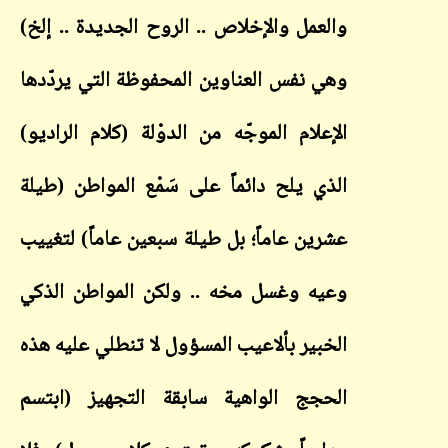
والعمل والإخلاص .. الروح الجديدة .. إلخ)
وهي نفس العناوين المحفوظة التي يردّدها
الإعلام الموجّه من الدوْلة (كلام الراديو)
الذي يلح دائماً على سَمْع المواطن (طيلة
عشرين عاماً؛ بل طيلة سبعين عاماً) لتغييب
وعيه وغسل مخه .. ولكن المواطن الذكي
الخبير بألاعيب المسؤول لا تنطلي عليه هذه
الحجج الواهية سابقة التجهيز (ابتسم