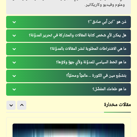
وعلوم وفيديو وكاريكاتير.
مَن هو "ابن أبي صادق"؟
هل يمكن لأي شخص كتابة المقالات والمشاركة في تحرير المدوّنة؟
ما هي الاشتراطات المطلوبة لنشر المقالات بالمدوّنة؟
ما هو الخط السياسي للمدوّنة ولأي جهةٍ ولاؤها؟
بتشجّع مين في الكورة .. عالميّاً ومحليّاً؟
ما هو طعامك المفضّل؟
مقالات مختارة