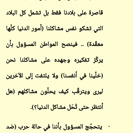
قاصرة على بلادنا فقط بل تشمل كل البلاد
التي تشكو نفس مشاكلنا (أمور الدنيا كلّها
معقّدة) .. فينصح المواطن المسؤول بأن
يركّز تفكيره وجهده على مشاكلنا نحن
(خلّينا في أنفسنا) ولا يلتفت إلى الآخرين
ليرى ويترقّب كيف يحلّون مشاكلهم (هل
أنتظر حتى تُحَل مشاكل الدنيا؟).
·
يتحجّج المسؤول بأننا في حالة حرب (ضد