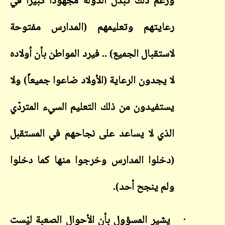
ورغم ذلك تبذل الدوْلة مجهوداً كبيراً في
رعايتهم وتعليمهم (المدارس مفتوحة
لاستقبال الجميع) .. فيرد المواطن بأن أولاده
لا يجدون الرعاية (الأولاد ضاعوا جميعاً) ولا
يستفيدون من ذلك التعليم السيء المتردّي
الذي لا يساعد على نجاحهم في المستقبل
(دخلوا المدارس وخرجوا منها كما دخلوا
ولم ينجح أحد).
·
يشير المسؤول بأن الأحوال الصعبة ليْست