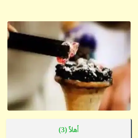
أهلاً (3)