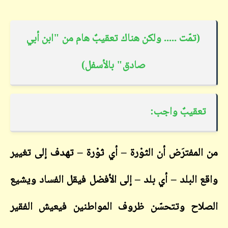
(تمّت ..... ولكن هناك تعقيبٌ هام من "ابن أبي
صادق" بالأسفل)
تعقيبٌ واجب
:
من المفترَض أن الثوْرة – أي ثوْرة – تهدف إلى تغيير
واقع البلد – أي بلد – إلى الأفضل فيقل الفساد ويشيع
الصلاح وتتحسّن ظروف المواطنين فيعيش الفقير