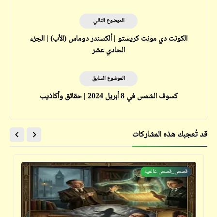
الموضوع التالي
الكونت دي مونت كريستو | ألكسندر دوماس (الأب) | الجزء
الحادي عشر
الموضوع السابق
كسوف الشمس في 8 أبريل 2024 | حقائق وأكاذيب
قد تُعجبك هذه المشاركات
قصص_قصص عالمية