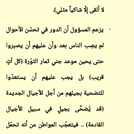
لا ألقى إلّا شاكياً مثلي).
·
يزعم المسؤول أن الدور في تحسّن الأحوال
لم يصِب الناس بعد وأن عليهم أن يصبروا
حتى يحين موعد جني ثمار الثوْرة (كل آتٍ
قريب) بل يجب عليهم أن يستعدّوا
للتضحية بجيلهم من أجل الأجيال الجديدة
(قد يُضحَّى بجيلٍ في سبيل الأجيال
القادمة) .. فيتعجّب المواطن من أنه تحمّل