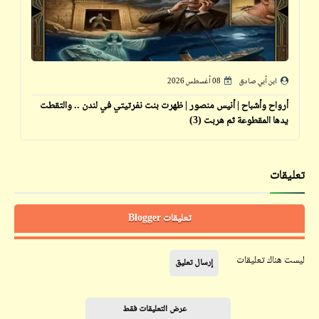
ابن أبي صادق
08 أغسطس 2026
أرواح وأشباح | أنيس منصور | ظهرت بنت نفرتيتي في لندن .. والتقطت
يدها المقطوعة ثم هربت (3)
تعليقات
تعليقات Blogger
ليست هناك تعليقات
إرسال تعليق
عرض التعليقات فقط