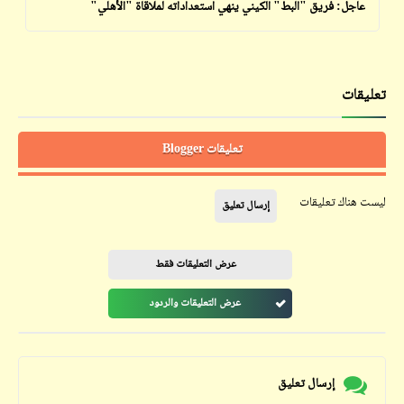
عاجل: فريق "البط" الكيني ينهي استعداداته لملاقاة "الأهلي"
تعليقات
تعليقات Blogger
ليست هناك تعليقات
إرسال تعليق
عرض التعليقات فقط
عرض التعليقات والردود
إرسال تعليق