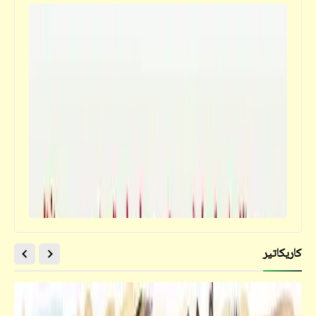
كاريكاتير