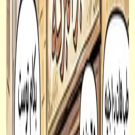
فيدراديو
خمسة فرفشة