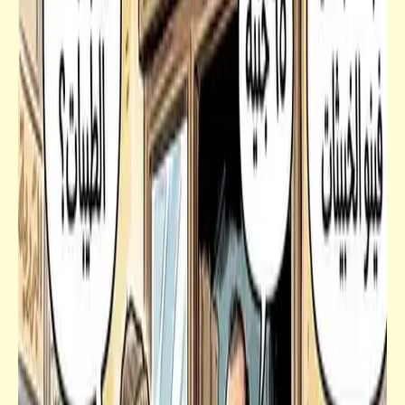
فيدراديو
ذكريات الراديو ساعة الصبحيّة زمان | ممنوع
دخول ضعاف القلوب