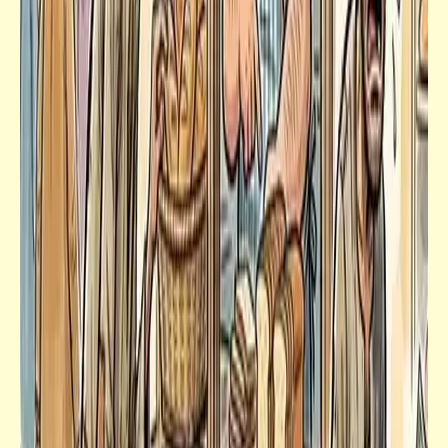
قصص_نهاية العالم
الفصل السادس (2) | نهاية العالم