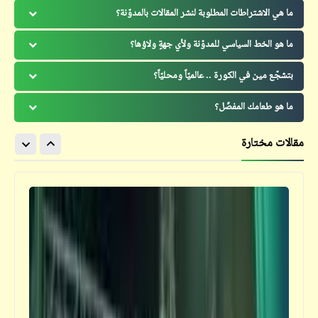
ما هي الاشتراطات المطلوبة لنشر المقالات بالمدوّنة؟
ما هو الخط السياسي للمدوّنة ولأي جهةٍ ولاؤها؟
بتشجّع مين في الكورة .. عالميّاً ومحليّاً؟
ما هو طعامك المفضّل؟
مقالات مختارة