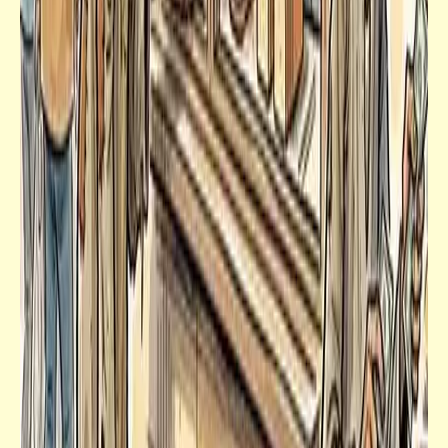
حكم
أكبر دليل على أن المواطن المصري يحتمل ما لا
يتحمله الحديد نفسه | الحديد بُلي واحنا لم بُلينا
خبر
مصر وعصر الفضاء الخارجي الكوْني الافتراضي |
وكالة الفضاء المنوفيّة