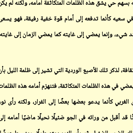
 بسهم حي يشق هذه الظلمات المتكاثفة أمامه، ولكنه لم يكن
ابن أبي صادق
06 يناير 2024
20 يناير 2024
 في سعيه كأنما تدفعه إلى أمام قوة خفية رفيقة، فهو يسعى
ابن أبي صادق
ابن أبي صادق
ابن أبي صادق
ابن أبي صادق
ابن أبي صادق
ابن أبي صادق
ابن أبي صادق
ابن أبي صادق
ابن أبي صادق
ابن أبي صادق
28 يونيو 2026
17 ديسمبر 2025
15 ديسمبر 2025
15 ديسمبر 2025
12 ديسمبر 2025
07 ديسمبر 2025
02 ديسمبر 2025
25 أكتوبر 2025
25 أكتوبر 2025
24 أكتوبر 2025
 عند شيء، وإنما يمضي إلى غايته كما يمضي الزمان إلى غايته،
ابن أبي صادق
ابن أبي صادق
05 يناير 2024
قافة، لذكر تلك الأصبع الوردية التي تشير إلى ظلمة الليل بأن
20 يناير 2024
 يمضي في هذه الظلمات المتكاثفة، فتنهزم أمامه هذه الظلمات
لغربي كأنما يدعو بعضها بعضًا إلى الفرار، ولكنه رأى نور
 قد أقبل من ورائه في الجو ضئيلًا نحيلًا ماضيًا أمامه إلى
ابن أبي صادق
ابن أبي صادق
05 يناير 2024
20 يناير 2024