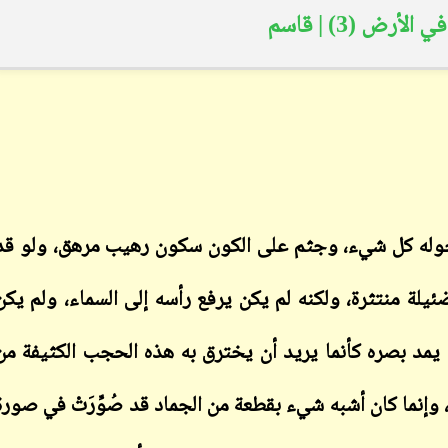
لأرض (3) | قاسم
ابن أبي صادق
ابن أبي صادق
04 يناير 2024
22 يناير 2024
ابن أبي صادق
 حوله كل شيء، وجثم على الكون سكون رهيب مرهق، ولو قد
ابن أبي صادق
04 يناير 2024
20 يناير 2024
ضئيلة منتثرة، ولكنه لم يكن يرفع رأسه إلى السماء، ولم يكن
 يمد بصره كأنما يريد أن يخترق به هذه الحجب الكثيفة من
 وإنما كان أشبه شيء بقطعة من الجماد قد صُوِّرَتْ في صورة
ابن أبي صادق