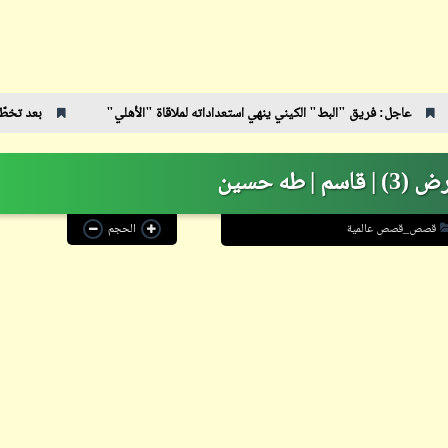
ابن أبي صادق
 "البط" الكيني ينهي استعداداته لملاقاة "الأهلي"
بعد تخطّينا المليون زيارة وص
ابن أبي صادق
04 يناير 2024
20 يناير 2024
| طه حسين
قصص_قصص عالمية
الحجم
ابن أبي صادق
ابن أبي صادق
04 يناير 2024
22 يناير 2024