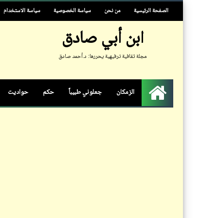
الصفحة الرئيسية
من نحن
سياسة الخصوصية
سياسة الاستخدام
ابن أبي صادق
مجلة ثقافية ترفيهية يحررها: د.أحمد صادق
الزمكان
جعلوني طبيباً
حكم
حواديت
الرئيسية