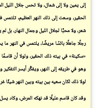
إلى يمين ولا إلى شمال، ولا تحس جلال الليل ال
الحقير، وسعت إلى ذلك النهر العظيم، تلتمس فيه
شعر، ولا محبًّا لجلال الليل وجمال النهار، بل لم يخط
رجلًا جاهلًا بائسًا مريضًا، يلتمس في النهر ما
«سكينة» في بيته ذلك الحقير، ولولا أن قاسمًا 
وهو في طريقه إلى النهر، ويفكِّر أيسر التفكير
لولا ذلك لكان سعيه بين بيته وبين النهر شيئًا غري
وقد كان قاسم عليلًا قد نهكه المرض، وكاد يسل