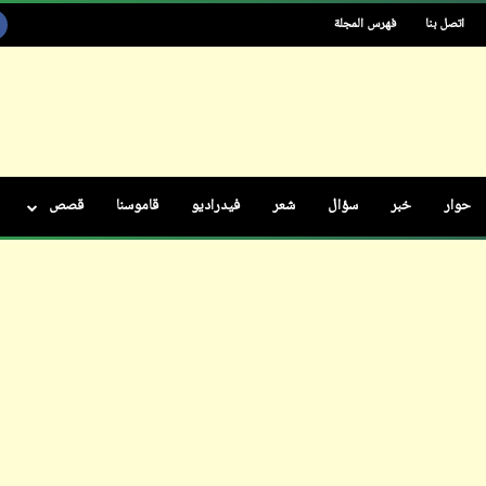
اتصل بنا
فهرس المجلة
ابن أبي صادق
20 يناير 2024
حوار
خبر
سؤال
شعر
فيدراديو
قاموسنا
قصص
ابن أبي صادق
20 يناير 2024