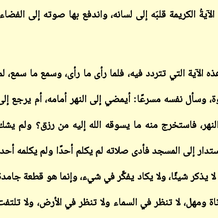
آيةُ الكريمة قلبَه إلى لسانه، واندفع بها صوته إلى الفضاء،
ابن أبي صادق
ابن أبي صادق
 الآية التي تتردد فيه، فلما رأى ما رأى، وسمع ما سمع، لم
05 يناير 2024
20 يناير 2024
لاوة، وسأل نفسه مسرعًا: أيمضي إلى النهر أمامه، أم يرجع إلى
لنهر، فاستخرج منه ما يسوقه الله إليه من رزق؟ ولم يشك
ستدار إلى المسجد فأدى صلاته لم يكلم أحدًا ولم يكلمه أحد،
ابن أبي صادق
ابن أبي صادق
05 يناير 2024
 لا يذكر شيئًا، ولا يكاد يفكِّر في شيء، وإنما هو قطعة جامدة
20 يناير 2024
اة ومهل، لا تنظر في السماء ولا تنظر في الأرض، ولا تلتفت