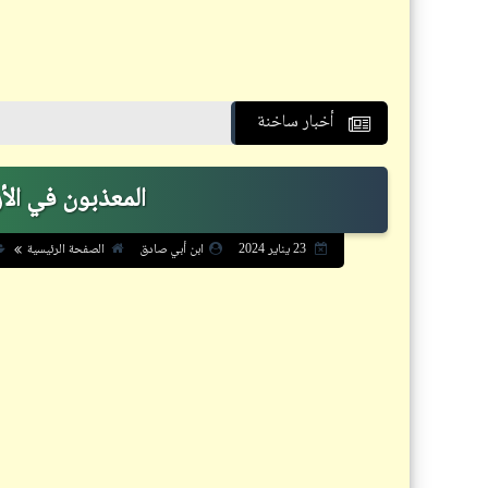
أخبار ساخنة
عاجل: فريق
المعذبون في الأرض (3) | قاسم 
الصفحة الرئيسية
23 يناير 2024
ابن أبي صادق