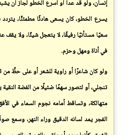
إنسان، ولو قد عدا أو أسرع الخطو لجاز أن يشبه
يسرع الخطو، كان يسعى هادئًا مطمئنًّا، يتردد
سعيًا مستأنيًا رفيقًا، لا يتعجل شيئًا، ولا يقف
في أناة ومهل وحزم
.
ولو كان شاعرًا أو راوية للشعر أو على حظٍّ من ث
تنجلي، أو لتصور سهمًا ضئيلًا من الفضة النقية
متهالكة، وتساقط أمامه نجوم السماء في الأفق ا
الفجر يمد لسانه الدقيق وراء النهر، وسمع صوتًا