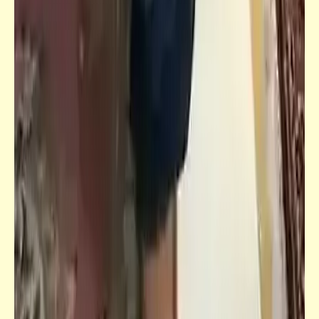
كاريكاتير
احنا آسفين يا سيد المعلّمين