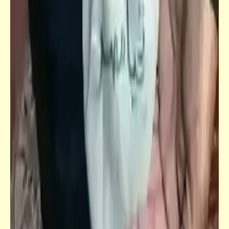
حدوتة قبل الموت: بين الملك والجيش والإخوان
| يا قلبي لا تحزن
مذكرات
شبح الرئيس يضع أكليل الزهور على شهداء
الجزائر