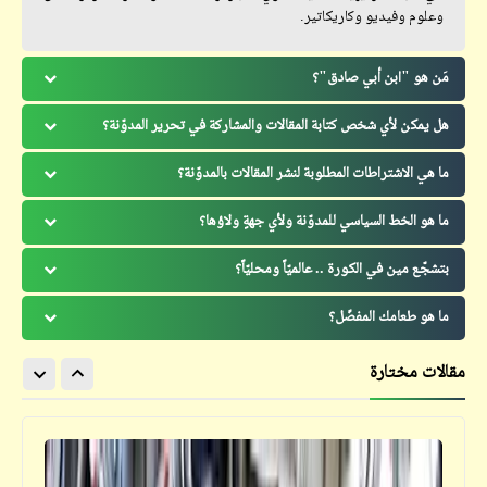
وعلوم وفيديو وكاريكاتير.
مَن هو "ابن أبي صادق"؟
هل يمكن لأي شخص كتابة المقالات والمشاركة في تحرير المدوّنة؟
ما هي الاشتراطات المطلوبة لنشر المقالات بالمدوّنة؟
ما هو الخط السياسي للمدوّنة ولأي جهةٍ ولاؤها؟
بتشجّع مين في الكورة .. عالميّاً ومحليّاً؟
ما هو طعامك المفضّل؟
مقالات مختارة