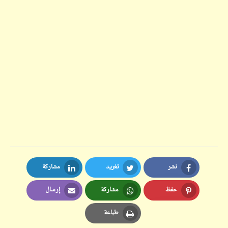
نشر
تغريد
مشاركة
LinkedIn
Twitter
Facebook
حفظ
مشاركة
إرسال
Email
Whatsapp
Pinterest
طباعة
Print