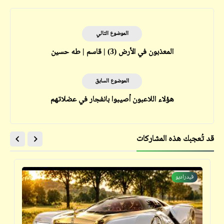
الموضوع التالي
المعذبون في الأرض (3) | قاسم | طه حسين
الموضوع السابق
هؤلاء اللاعبون أصيبوا بانفجار في عضلاتهم
قد تُعجبك هذه المشاركات
فيدراديو