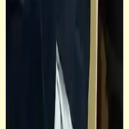
مذكرات
دعوة تكافل لأهل الخير والإحسان