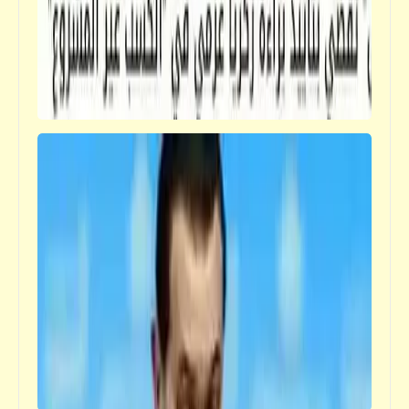
فيدراديو
مشاهد رهيبة لانهيار سدود مائية