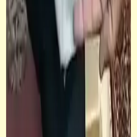
حكم
ما بين التأنّي والتسرّع | وما بين الأمل واليأس