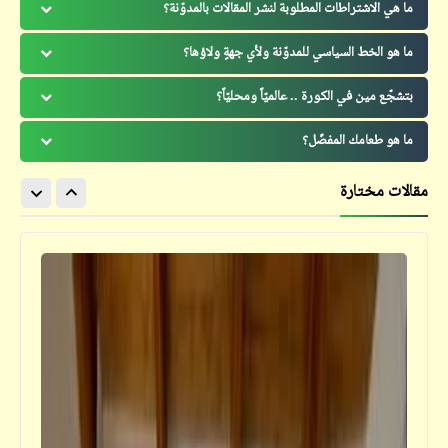
ما هي الاشتراطات المطلوبة لنشر المقالات بالمدوّنة؟
ما هو الخط السياسي للمدوّنة ولأي جهةٍ ولاؤها؟
بتشجّع مين في الكورة .. عالميّاً ومحليّاً؟
ما هو طعامك المفضّل؟
مقالات مختارة