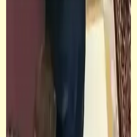
نظرية "العيب في الشعب" وطريقة حكم
المصريين
فيدراديو
صباح جميل على الناس الشقيانين الغلابة .. على
المصريين اللي بجد