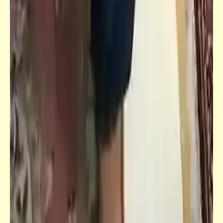
فيدراديو
الكلب ده شكله بيحب جديد