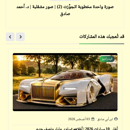
صورة واحدة مخطوبة اتجوِّزت (2) | صور مشقلبة | د. أحمد
صادق
قد تُعجبك هذه المشاركات
فيدراديو
ابن أبي صادق
03 أغسطس 2026
أغلى 10 سيارات 2026 | أغلاهم تساوي مليار ونصف جنيه