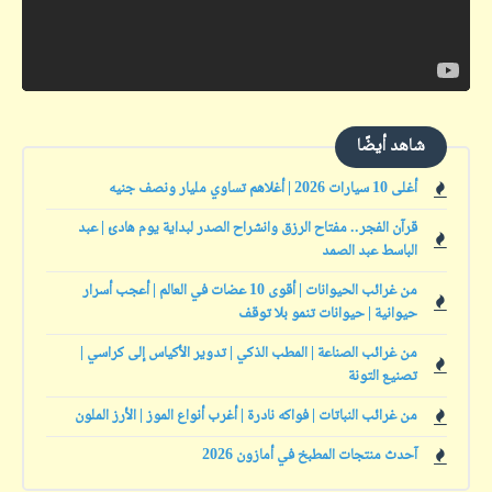
شاهد أيضًا
أغلى 10 سيارات 2026 | أغلاهم تساوي مليار ونصف جنيه
قرآن الفجر.. مفتاح الرزق وانشراح الصدر لبداية يوم هادئ | عبد
الباسط عبد الصمد
من غرائب الحيوانات | أقوى 10 عضات في العالم | أعجب أسرار
حيوانية | حيوانات تنمو بلا توقف
من غرائب الصناعة | المطب الذكي | تدوير الأكياس إلى كراسي |
تصنيع التونة
من غرائب النباتات | فواكه نادرة | أغرب أنواع الموز | الأرز الملون
آحدث منتجات المطبخ في أمازون 2026