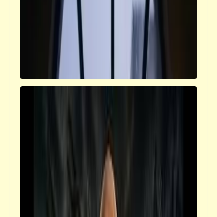
خبر
تعرّف على حكم محكمة الأسرة على "أحمد عز"
بشأن مصروفات طفليّه | التعليم كالمياه
(المعدنيّة) والهواء (المكيّف)
شعر
أتظن أنك عندما أحرقتني (أنا كالقيامة آت) |
مهذل الصقور