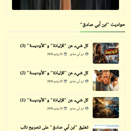
حواديت "ابن أبي صادق"
كلمة ونص
"محمد ثروت": فنان صدق ما عاهد الله عليه
كل شيء عن "الإلياذة" و"الأوديسة" (3)
ابن أبي صادق
23 يوليو 2026
قصص_قصص للأطفال والشباب
كل شيء عن "الإلياذة" و"الأوديسة" (2)
قصص للأطفال والشباب | بائعة الكبريت الصغيرة
ابن أبي صادق
23 يوليو 2026
(3)
كل شيء عن "الإلياذة" و"الأوديسة" (1)
ابن أبي صادق
23 يوليو 2026
فيدراديو
تعليق "ابن أبي صادق" على تصريح نائب