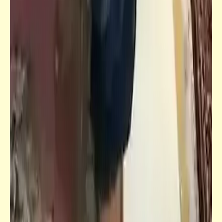
الفصل الثامن (3) | نهاية العالم
خبر
ترحيب كبير من أولياء أمور السادة النوّاب بقرار
المربّي الفاضل "عبد العال"