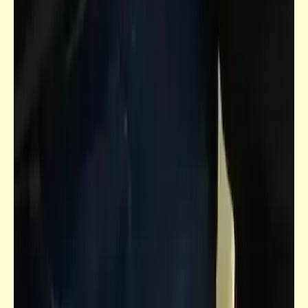
فيدراديو
أحدث اختراعات 2022 الموجودة في الأسواق
بالفعل
حكم