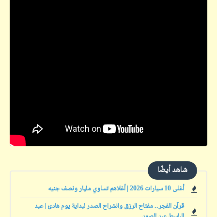
شاهد أيضًا
أغلى 10 سيارات 2026 | أغلاهم تساوي مليار ونصف جنيه
قرآن الفجر.. مفتاح الرزق وانشراح الصدر لبداية يوم هادئ | عبد
الباسط عبد الصمد