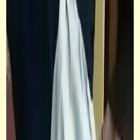
قصص_قصص للأطفال والشباب
قصص للأطفال والشباب | وليمة الدببة (2)