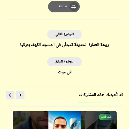
Email
Whatsapp
Pinterest
طباعة
Print
الموضوع التالي
روعة العمارة الحديثة تتجلّى في المسجد الكهف بتركيا
الموضوع السابق
ابن موت
قد تُعجبك هذه المشاركات
فيدراديو