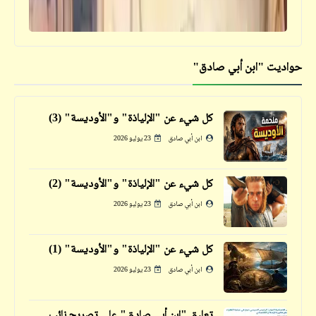
حواديت "ابن أبي صادق"
شعر
كفوا المشانق | ولاء داوود
كل شيء عن "الإلياذة" و"الأوديسة" (3)
ابن أبي صادق
23 يوليو 2026
قصص_قصص عالمية
كل شيء عن "الإلياذة" و"الأوديسة" (2)
الخيميائي | باولو كويلو | الجزء الخامس عشر
ابن أبي صادق
23 يوليو 2026
والأخير
كل شيء عن "الإلياذة" و"الأوديسة" (1)
ابن أبي صادق
23 يوليو 2026
قصص_صور مشقلبة
تعليق "ابن أبي صادق" على تصريح نائب