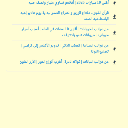
أغلى 10 سيارات 2026 | أغلاهم تساوي مليار ونصف جنيه
قرآن الفجر.. مفتاح الرزق وانشراح الصدر لبداية يوم هادئ | عبد
الباسط عبد الصمد
من غرائب الحيوانات | أقوى 10 عضات في العالم | أعجب أسرار
حيوانية | حيوانات تنمو بلا توقف
من غرائب الصناعة | المطب الذكي | تدوير الأكياس إلى كراسي |
تصنيع التونة
من غرائب النباتات | فواكه نادرة | أغرب أنواع الموز | الأرز الملون