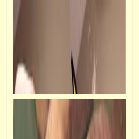
قصص_صور مشقلبة
صورة واحد دكتور عيّان (6) | صور مشقلبة | د.
أحمد صادق
قصص_صور مشقلبة
صورة واحد دكتور عيّان (5) | صور مشقلبة | د.
أحمد صادق