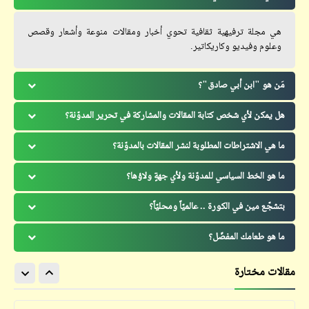
هي مجلة ترفيهية ثقافية تحوي أخبار ومقالات منوعة وأشعار وقصص
وعلوم وفيديو وكاريكاتير.
مَن هو "ابن أبي صادق"؟
هل يمكن لأي شخص كتابة المقالات والمشاركة في تحرير المدوّنة؟
ما هي الاشتراطات المطلوبة لنشر المقالات بالمدوّنة؟
ما هو الخط السياسي للمدوّنة ولأي جهةٍ ولاؤها؟
بتشجّع مين في الكورة .. عالميّاً ومحليّاً؟
ما هو طعامك المفضّل؟
مقالات مختارة