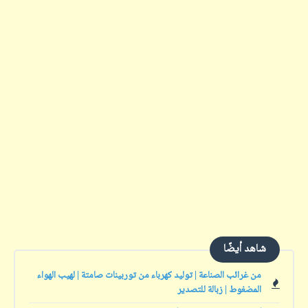
شاهد أيضًا
من غرائب الصناعة | توليد كهرباء من توربينات صامتة | لهيب الهواء
المضغوط | زبالة للتصدير