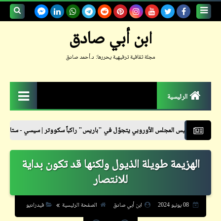
بحث هذه
ابن أبي صادق
المدونة
مجلة ثقافية ترفيهية يحررها: د.أحمد صادق
الإلكترونية
الرئيسية
الزمكان
جلس الأوروبي يتجوّل في "باريس" راكباً سكووتر | سيسي - ستايل
نشرة أسعا
جعلوني طبيباً
الهزيمة طويلة الذيول ولكنها قد تكون بداية
حكم
للانتصار
حواديت
حوار
08 يونيو 2024
ابن أبي صادق
الصفحة الرئيسية
فيدراديو