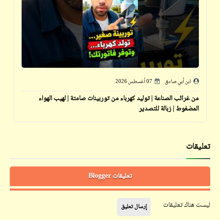
ابن أبي صادق
07 أغسطس 2026
من غرائب الصناعة | توليد كهرباء من توربينات صامتة | لهيب الهواء
المضغوط | زبالة للتصدير
تعليقات
تعليقات Blogger
ليست هناك تعليقات
إرسال تعليق