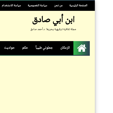
الصفحة الرئيسية
من نحن
سياسة الخصوصية
سياسة الاستخدام
ابن أبي صادق
مجلة ثقافية ترفيهية يحررها: د.أحمد صادق
الزمكان
جعلوني طبيباً
حكم
حواديت
الرئيسية