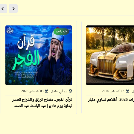
فيدراديو
ابن أبي صادق
ابن أبي صادق
23 مارس 2022
28 نوفمبر 2023
ق
03 أغسطس 2026
ابن أبي صادق
03 أغسطس 2026
ابن أبي صادق
أغلى 10 سيارات 2026 | أغلاهم تساوي مليار
قرآن الفجر.. مفتاح الرزق وانشراح الصدر
ابن أبي صادق
22 مارس 2022
لبداية يوم هادئ | عبد الباسط عبد الصمد
27 نوفمبر 2023