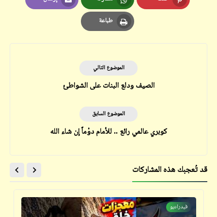
Email
Whatsapp
Pinterest
طباعة
Print
الموضوع التالي
الصيف ودلع البنات على الشواطئ
الموضوع السابق
كوبري عالمي رائع .. للأمام دوْماً إن شاء الله
قد تُعجبك هذه المشاركات
فيدراديو