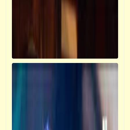
بالحكومة عريان
سؤال
كنتم بتقروا أنهي مجلّة وانتم صغيّرين؟ (1)
فيدراديو
فيديو حملة جمع التبرعات لصالح أطفال أفريقيا