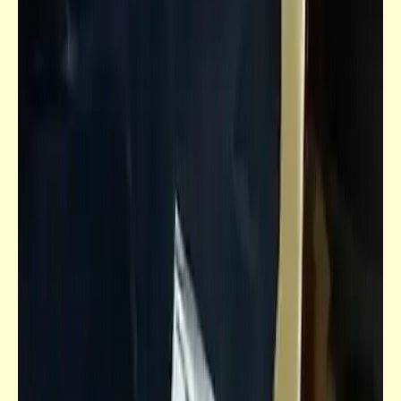
كاريكاتير
ليس كل انسحاب مكروه | الانسحاب
الاستراتيجي
فيدراديو
النشرات الجوية ثلاثية الأبعاد والتحذير من
الأعاصير