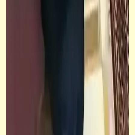
كلمة ونص
أسعار كعك العيد وحجة الحكومة لرفع الأسعار