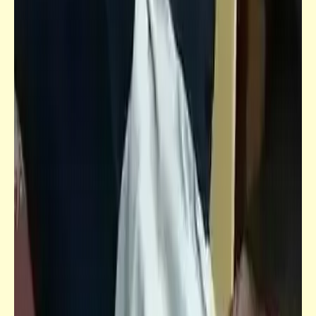
فيدراديو
كل التفاصيل عن الأوراق المالية الجديدة:
تصنيعها - أشكالها - مميزاتها - عيوبها - توقيت
العمل بها