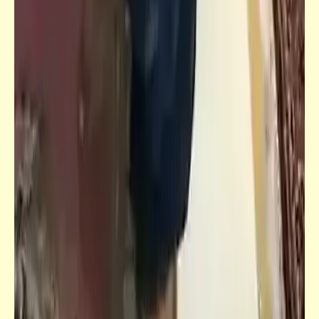
سؤال
هل صار الابتذال أسلوب حياة معظم المصريين؟
خبر
رئيس الوزراء: المواطن المصري يشعر الآن بنتائج
الإصلاح الاقتصادي والإنجازات