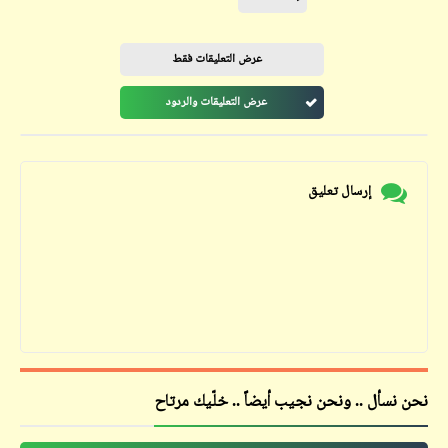
عرض التعليقات فقط
عرض التعليقات والردود
إرسال تعليق
نحن نسأل .. ونحن نجيب أيضاً .. خلّيك مرتاح