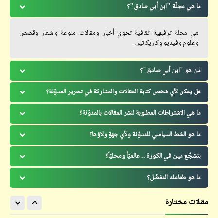
ما هي مجلّة "ابن أبي صادق"؟
هي مجلة ترفيهية ثقافية تحوي أخبار ومقالات منوعة وأشعار وقصص
وعلوم وفيديو وكاريكاتير.
مَن هو "ابن أبي صادق"؟
هل يمكن لأي شخص كتابة المقالات والمشاركة في تحرير المدوّنة؟
ما هي الاشتراطات المطلوبة لنشر المقالات بالمدوّنة؟
ما هو الخط السياسي للمدوّنة ولأي جهةٍ ولاؤها؟
بتشجّع مين في الكورة .. عالميّاً ومحليّاً؟
ما هو طعامك المفضّل؟
مقالات مختارة