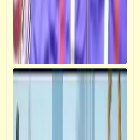
كاريكاتير
بلد العلماء والعوالم ونظريّة الفيمتوبيكا | رب