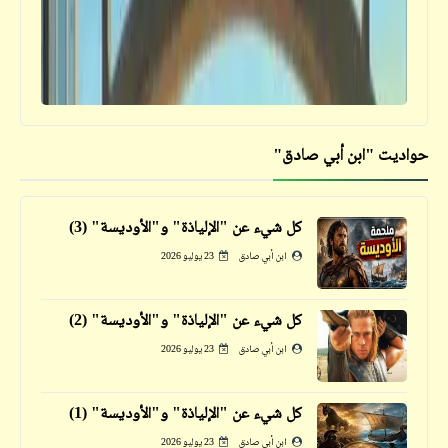
قصص للأطفال والشباب | الجنِّيان الصغيران
والإسكافي (2)
حواديت "ابن أبي صادق"
كتالوجنا
لغتنا العربية الجميلة
كل شيء عن "الإلياذة" و"الأوديسة" (3)
ابن أبي صادق
23 يوليو 2026
قصص_قصص للأطفال والشباب
كل شيء عن "الإلياذة" و"الأوديسة" (2)
قصص للأطفال والشباب | الجنِّيان الصغيران
ابن أبي صادق
23 يوليو 2026
والإسكافي (1)
كل شيء عن "الإلياذة" و"الأوديسة" (1)
ابن أبي صادق
23 يوليو 2026