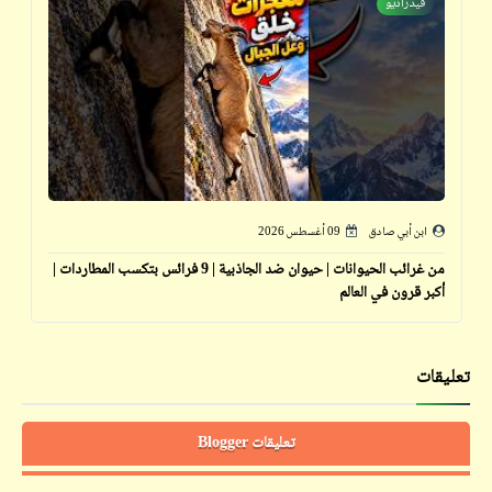
فيدراديو
ابن أبي صادق
09 أغسطس 2026
من غرائب الحيوانات | حيوان ضد الجاذبية | 9 فرائس بتكسب المطاردات |
أكبر قرون في العالم
تعليقات
تعليقات Blogger