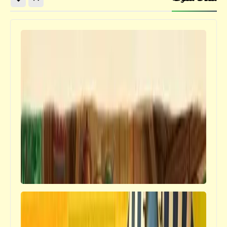
فيدراديو
من غرائب الحيوانات | أجمل الفراشات النادرة |
أغلى الأصواف العالمية | حيوانات بلا أعضاء
فيدراديو