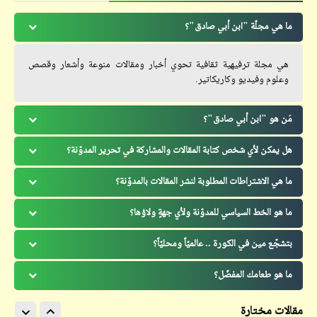
ما هي مجلّة "ابن أبي صادق"؟
هي مجلة ترفيهية ثقافية تحوي أخبار ومقالات منوعة وأشعار وقصص
وعلوم وفيديو وكاريكاتير.
مَن هو "ابن أبي صادق"؟
هل يمكن لأي شخص كتابة المقالات والمشاركة في تحرير المدوّنة؟
ما هي الاشتراطات المطلوبة لنشر المقالات بالمدوّنة؟
ما هو الخط السياسي للمدوّنة ولأي جهةٍ ولاؤها؟
بتشجّع مين في الكورة .. عالميّاً ومحليّاً؟
ما هو طعامك المفضّل؟
مقالات مختارة