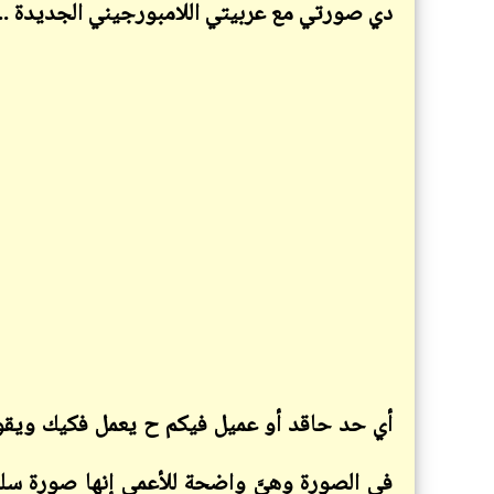
دي صورتي مع عربيتي اللامبورجيني الجديدة ..
أي حد حاقد أو عميل فيكم ح يعمل فكيك ويقول 
في الصورة وهيَّ واضحة للأعمى إنها صورة سلي