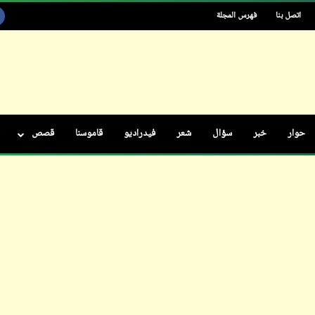
اتصل بنا
فهرس المجلة
ابن أبي صادق
12 نوفمبر 2023
حوار
خبر
سؤال
شعر
فيدراديو
قاموسنا
قصص
ابن أبي صادق
12 نوفمبر 2023