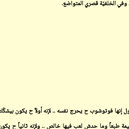
 وفي الخلفيّة قصري المتواضع
.
ابن أبي صادق
ابن أبي صادق
02 أغسطس 2023
12 نوفمبر 2023
ابن أبي صادق
ابن أبي صادق
02 أغسطس 2023
12 نوفمبر 2023
إنها فوتوشوب ح يحرج نفسه .. لإنه أولاً ح يكون بيشكّك
مة طبعاً وما حدش لعب فيها خالص .. ولإنه ثانياً ح يكون
ابن أبي صادق