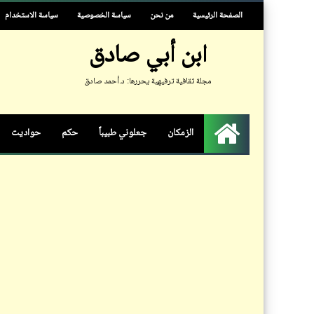
الصفحة الرئيسية
من نحن
سياسة الخصوصية
سياسة الاستخدام
ابن أبي صادق
مجلة ثقافية ترفيهية يحررها: د.أحمد صادق
الزمكان
جعلوني طبيباً
حكم
حواديت
الرئيسية