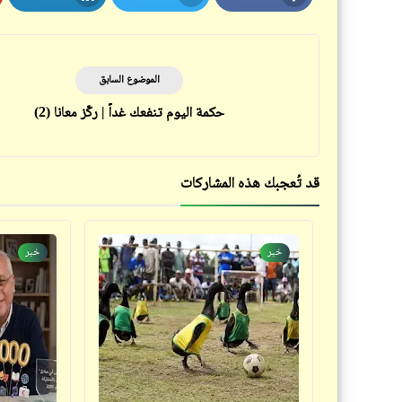
LinkedIn
Twitter
Facebook
الموضوع السابق
حكمة اليوم تنفعك غداً | ركّز معانا (2)
قد تُعجبك هذه المشاركات
خبر
خبر