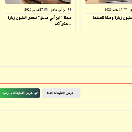
ق
17 يونيو 2026
ابن أبي صادق
27 مارس 2026
لمليون زيارة وصلنا للصفحة
مجلة "ابن أبي صادق" تتعدى المليون زيارة
.. شكراً لكم
ابن أبي صادق
ابن أبي صادق
06 أغسطس 2023
12 نوفمبر 2023
ابن أبي صادق
ابن أبي صادق
06 أغسطس 2023
عرض التعليقات فقط
عرض التعليقات والردود
12 نوفمبر 2023