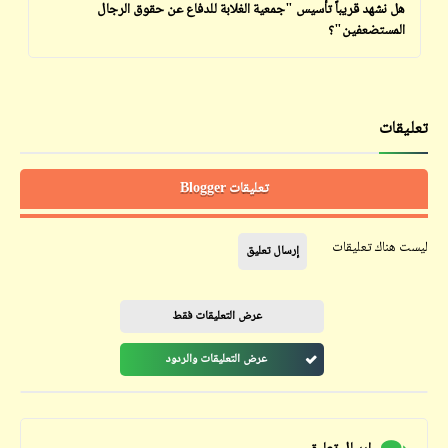
هل نشهد قريباً تأسيس "جمعية الغلابة للدفاع عن حقوق الرجال
المستضعفين"؟
تعليقات
تعليقات Blogger
ليست هناك تعليقات
إرسال تعليق
عرض التعليقات فقط
عرض التعليقات والردود