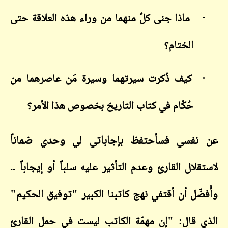
·
ماذا جنى كلٌ منهما من وراء هذه العلاقة حتى
الختام؟
·
كيف ذُكرت سيرتهما وسيرة مَن عاصرهما من
حُكّام في كتاب التاريخ بخصوص هذا الأمر؟
عن نفسي فسأحتفظ بإجاباتي لي وحدي ضماناً
لاستقلال القارئ وعدم التأثير عليه سلباً أو إيجاباً ..
وأُفضّل أن أقتفي نهج كاتبنا الكبير "توفيق الحكيم"
الذي قال: "إن مهمّة الكاتب ليست في حمل القارئ