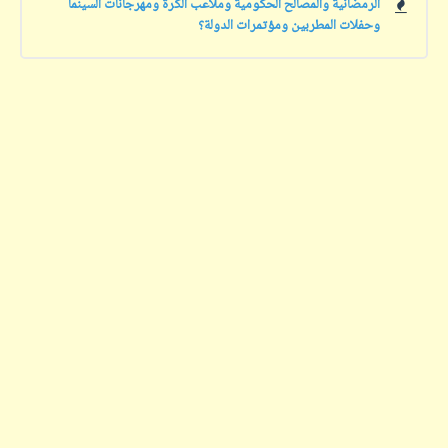
الرمضانية والمصالح الحكومية وملاعب الكرة ومهرجانات السينما
وحفلات المطربين ومؤتمرات الدولة؟