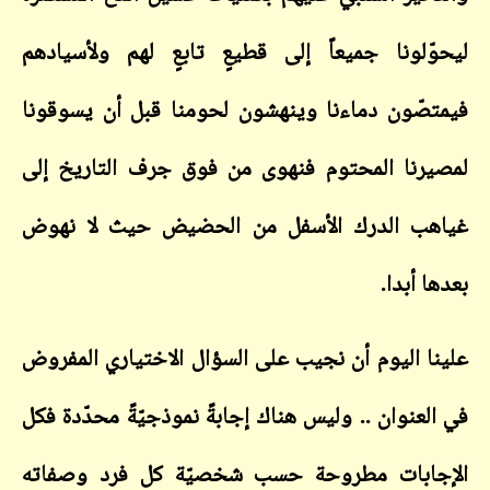
ليحوّلونا جميعاً إلى قطيعٍ تابعٍ لهم ولأسيادهم
فيمتصّون دماءنا وينهشون لحومنا قبل أن يسوقونا
لمصيرنا المحتوم فنهوى من فوق جرف التاريخ إلى
غياهب الدرك الأسفل من الحضيض حيث لا نهوض
بعدها أبدا.
علينا اليوم أن نجيب على السؤال الاختياري المفروض
في العنوان .. وليس هناك إجابةً نموذجيّةً محدّدة فكل
الإجابات مطروحة حسب شخصيّة كل فرد وصفاته