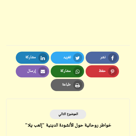
نشر
تغريد
مشاركة
LinkedIn
Twitter
Facebook
حفظ
مشاركة
إرسال
Email
Whatsapp
Pinterest
طباعة
Print
الموضوع التالي
خواطر روحانية حول الأنشودة الدينية "إلعب يلا"