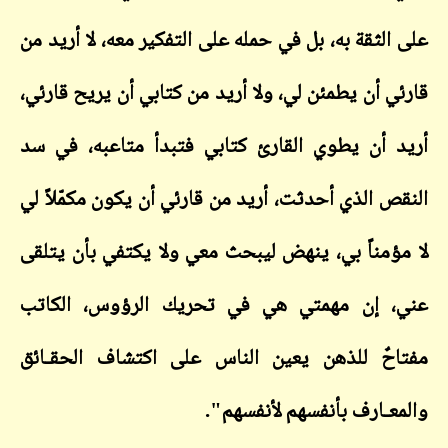
على الثقة به، بل في حمله على التفكير معه، لا أريد من
قارئي أن يطمئن لي، ولا أريد من كتابي أن يريح قارئي،
أريد أن يطوي القارئ كتابي فتبدأ متاعبه، في سد
النقص الذي أحدثت، أريد من قارئي أن يكون مكمّلاً لي
لا مؤمناً بي، ينهض ليبحث معي ولا يكتفي بأن يتلقى
عني، إن مهمتي هي في تحريك الرؤوس، الكاتب
مفتاحٌ للذهن يعين الناس على اكتشاف الحقـائق
والمعـارف بأنفسهم لأنفسهم".