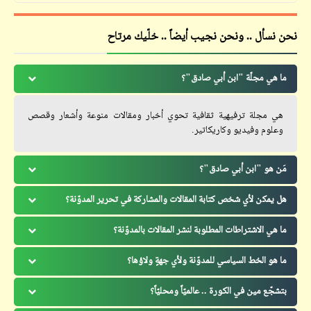
نحن نسأل .. ونحن نجيب أيضاً .. خلّيك مرتاح
ما هي مجلّة "ابن أبي صادق"؟
هي مجلة ترفيهية ثقافية تحوي أخبار ومقالات منوعة وأشعار وقصص
وعلوم وفيديو وكاريكاتير.
مَن هو "ابن أبي صادق"؟
هل يمكن لأي شخص كتابة المقالات والمشاركة في تحرير المدوّنة؟
ما هي الاشتراطات المطلوبة لنشر المقالات بالمدوّنة؟
ما هو الخط السياسي للمدوّنة ولأي جهةٍ ولاؤها؟
بتشجّع مين في الكورة .. عالميّاً ومحليّاً؟