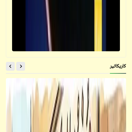
كاريكاتير