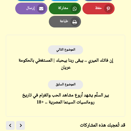
LinkedIn
Twitter
Facebook
حفظ
مشاركة
إرسال
Email
Whatsapp
Pinterest
طباعة
Print
الموضوع التالي
إن فاتك الميري .. يبقى ربنا بيحبك | المستغطي بالحكومة
عريان
الموضوع السابق
بير السلّم يشهد أروع مشاهد الحب والغرام في تاريخ
رومانسيات السينما المصرية .. +18
قد تُعجبك هذه المشاركات