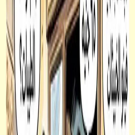
قصص_قصص عالمية
الأدلة المادية على وجود الله | محمد متولي
الشعراوي | الفصل الخامس: الأدلة المادية (1)