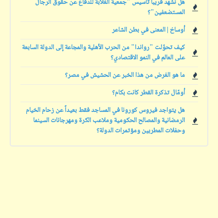
هل نشهد قريباً تأسيس "جمعية الغلابة للدفاع عن حقوق الرجال
المستضعفين"؟
أوساخ | المعنى في بطن الشاعر
كيف تحوّلت "رواندا" من الحرب الأهلية والمجاعة إلى الدولة السابعة
على العالم في النمو الاقتصادي؟
ما هو الغرض من هذا الخبر عن الحشيش في مصر؟
أومّال تذكرة القطر كانت بكام؟
هل يتواجد فيروس كورونا في المساجد فقط بعيداً عن زحام الخيام
الرمضانية والمصالح الحكومية وملاعب الكرة ومهرجانات السينما
وحفلات المطربين ومؤتمرات الدولة؟