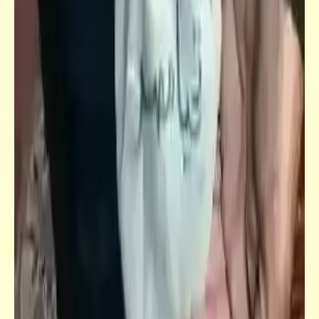
قصص_صور مشقلبة
صورة واحد رئيس حي (1) | صور مشقلبة | د.
أحمد صادق
قصص_صور مشقلبة
صورة واحد رئيس حي (2) | صور مشقلبة | د.
أحمد صادق