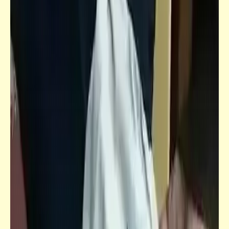
فيدراديو
رأي الإعلام عندما زاد سعر الأنبوبة من 5 إلى 8
جنيه في عهد "مرسي" (سعرها الحالي 275)