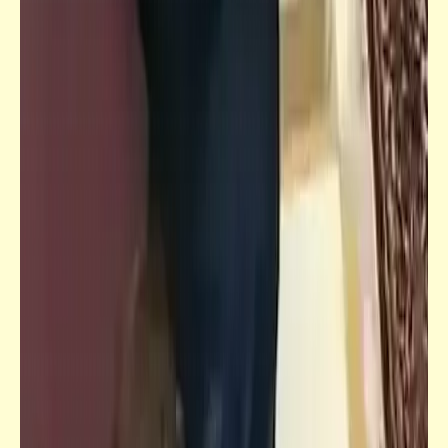
كتالوجنا
نموت نموت ويحيا الجيش .. يعيش الجيش
و"مصر" مش مهم
كتالوجنا
حكم طاعة ولي الأمر الذي يجاهر بشرب الخمر أو