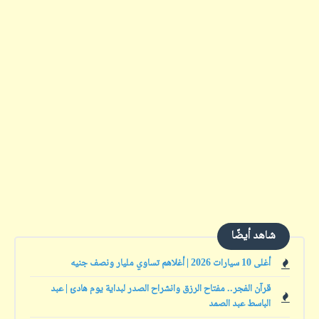
شاهد أيضًا
أغلى 10 سيارات 2026 | أغلاهم تساوي مليار ونصف جنيه
قرآن الفجر.. مفتاح الرزق وانشراح الصدر لبداية يوم هادئ | عبد
الباسط عبد الصمد