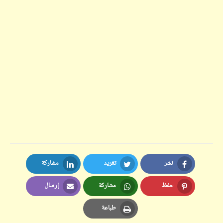
نشر
تغريد
مشاركة
LinkedIn
Twitter
Facebook
حفظ
مشاركة
إرسال
Email
Whatsapp
Pinterest
طباعة
Print