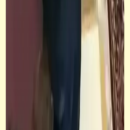
قصص_قصص للأطفال والشباب
قصص للأطفال والشباب | مغامرات الدب الصغير
بابلو (4) | بارو آناند
قصص_قصص للأطفال والشباب
قصص للأطفال والشباب | مغامرات الدب الصغير
بابلو (3) | بارو آناند