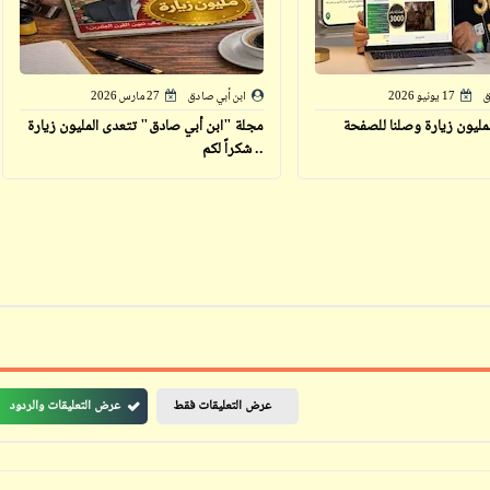
ابن أبي صادق
ق
17 يونيو 2026
ابن أبي صادق
27 مارس 2026
ابن أبي صادق
01 مايو 2022
لمليون زيارة وصلنا للصفحة
مجلة "ابن أبي صادق" تتعدى المليون زيارة
09 أكتوبر 2023
.. شكراً لكم
ابن أبي صادق
ابن أبي صادق
01 مايو 2022
05 أكتوبر 2023
عرض التعليقات فقط
عرض التعليقات والردود