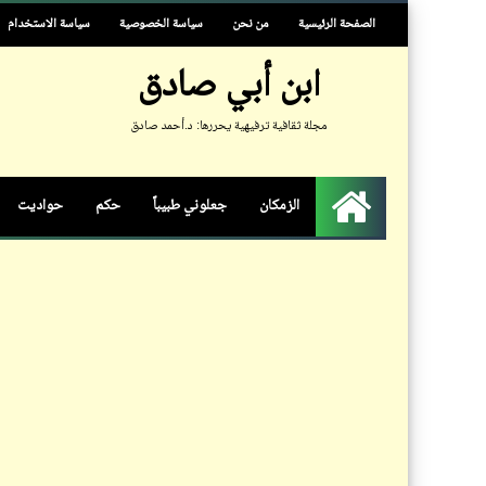
الصفحة الرئيسية
من نحن
سياسة الخصوصية
سياسة الاستخدام
ابن أبي صادق
مجلة ثقافية ترفيهية يحررها: د.أحمد صادق
الزمكان
جعلوني طبيباً
حكم
حواديت
الرئيسية