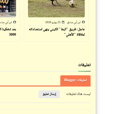
ابن أبي صادق
25 يوليو 2026
ابن أبي صاد
عاجل: فريق "البط" الكيني ينهي استعداداته
بعد تخطّينا ا
لملاقاة "الأهلي"
3000
تعليقات
تعليقات Blogger
ليست هناك تعليقات
إرسال تعليق