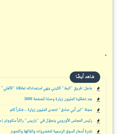
.
شاهد أيضًا
عاجل: فريق "البط" الكيني ينهي استعداداته لملاقاة "الأهلي"
بعد تخطّينا المليون زيارة وصلنا للصفحة 3000
مجلة "ابن أبي صادق" تتعدى المليون زيارة .. شكراً لكم
رئيس المجلس الأوروبي يتجوّل في "باريس" راكباً سكووتر | 
نشرة أسعار السوق الرسمية للخضروات والفاكهة واللحوم