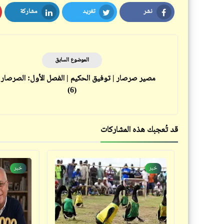
نشر
تغريد
مشاركة
LinkedIn
Twitter
Facebook
الموضوع السابق
مصير صرصار | توفيق الحكيم | الفصل الأول: الصرصار مل
(6)
قد تُعجبك هذه المشاركات
خبر
خبر