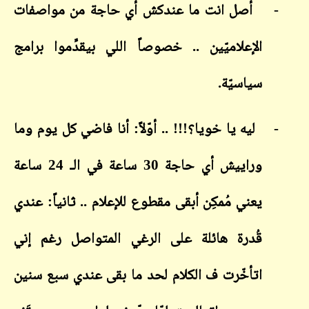
-
أصل انت ما عندكش أي حاجة من مواصفات
الإعلاميّين .. خصوصاً اللي بيقدِّموا برامج
سياسيّة.
-
ليه يا خويا؟!!! .. أوّلاً: أنا فاضي كل يوم وما
وراييش أي حاجة 30 ساعة في الـ 24 ساعة
يعني مُمكِن أبقى مقطوع للإعلام .. ثانياً: عندي
قُدرة هائلة على الرغي المتواصل رغم إني
اتأخّرت ف الكلام لحد ما بقى عندي سبع سنين