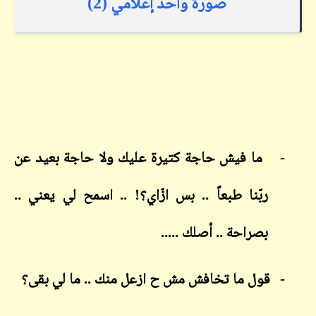
صورة واحد إعلامي (2)
-
ما فيش حاجة كتيرة عليك ولا حاجة بعيد عن
ربّنا طبعاً .. بس ازّاي؟! .. اسمح لي يعني ..
بصراحة .. أصلك .....
-
قول ما تخافش مش ح ازعل منك .. ما لي بقى؟