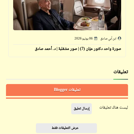
ابن أبي صادق
06 يونيو 2026
صورة واحد دكتور عيّان (7) | صور مشقلبة | د. أحمد صادق
تعليقات
تعليقات Blogger
ليست هناك تعليقات
إرسال تعليق
عرض التعليقات فقط