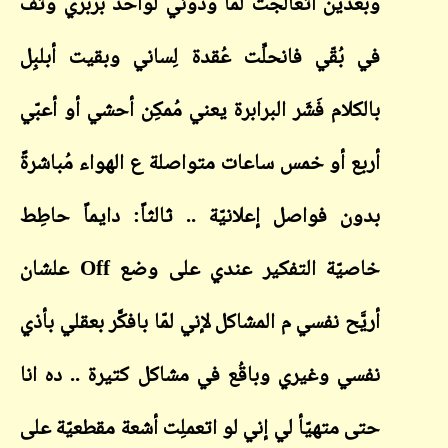
وبعدين اتعالجت لمّا ودّوني لواحد بربري وتَف
في بُقّي فانحلِّت عُقدة لِساني وبقيت أبلبِل
بالكلام فَشَر البرابرة يعني مُمكِن أحشي أو أعبّي
أربع أو خمس ساعات متواصلة ع الهواء مُباشرةً
بدون فواصل إعلانيّة .. ثالثاً: دايماً حاطِط
خاصيّة التفكير عندي على وضع
Off
علشان
أريَّح نفسي م المشاكل لإني لمّا بافكَّر بعقلي بأذي
نفسي وغيري وباقُع في مشاكل كتيرة .. ده انا
حتى متهيّأ لي إني لو اتعملِت أشعة مقطعيّة على