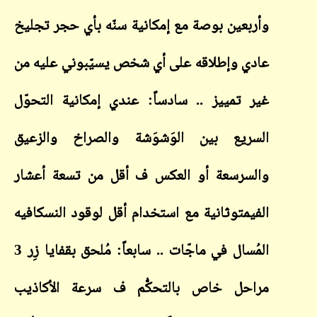
وأربعين بوصة مع إمكانية سنّه بأي حجر تجليخ
عادي وإطلاقه على أي شخص يسيّبوني عليه من
غير تمييز .. سادساً: عندي إمكانية التحوّل
السريع بين الوَشوَشة والصراخ والزعيق
والسرسعة أو العكس ف أقل من تسعة أعشار
الفيمتوثانية مع استخدام أقل لوقود النسكافيه
المُسال في ماجّات .. سابعاً: مُلحق بقفايا زِر 3
مراحل خاص بالتحكُّم ف سرعة الأكاذيب