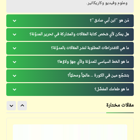
وعلوم وفيديو وكاريكاتير.
مَن هو "ابن أبي صادق"؟
هل يمكن لأي شخص كتابة المقالات والمشاركة في تحرير المدوّنة؟
ما هي الاشتراطات المطلوبة لنشر المقالات بالمدوّنة؟
ما هو الخط السياسي للمدوّنة ولأي جهةٍ ولاؤها؟
بتشجّع مين في الكورة .. عالميّاً ومحليّاً؟
ما هو طعامك المفضّل؟
مقالات مختارة