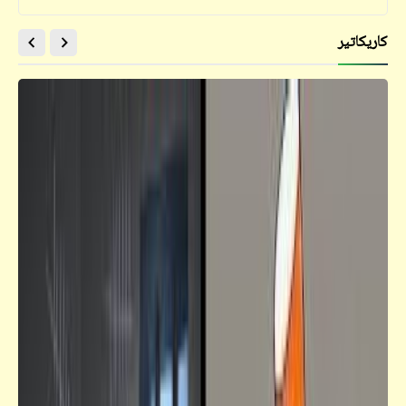
كاريكاتير