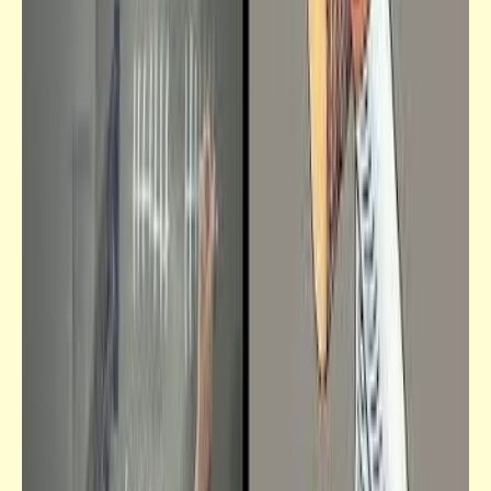
مذبحة القلعة
فيدراديو
أفكار بسيطة لكن رائعة