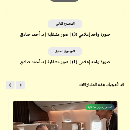
Print
الموضوع التالي
صورة واحد إعلامي (3) | صور مشقلبة | د. أحمد صادق
الموضوع السابق
صورة واحد إعلامي (1) | صور مشقلبة | د. أحمد صادق
قد تُعجبك هذه المشاركات
قصص_صور مشقلبة