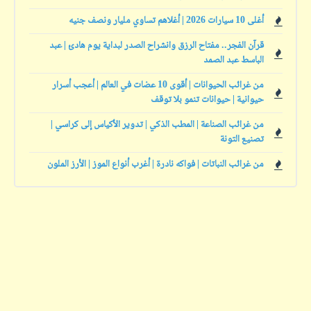
أغلى 10 سيارات 2026 | أغلاهم تساوي مليار ونصف جنيه
قرآن الفجر.. مفتاح الرزق وانشراح الصدر لبداية يوم هادئ | عبد
الباسط عبد الصمد
من غرائب الحيوانات | أقوى 10 عضات في العالم | أعجب أسرار
حيوانية | حيوانات تنمو بلا توقف
من غرائب الصناعة | المطب الذكي | تدوير الأكياس إلى كراسي |
تصنيع التونة
من غرائب النباتات | فواكه نادرة | أغرب أنواع الموز | الأرز الملون