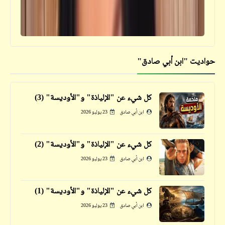
قصص_قصص عالمية
حواديت "ابن أبي صادق"
المعذبون في الأرض (6) | رفيق | طه حسين
كل شيء عن "الإلياذة" و"الأوديسة" (3)
ابن أبي صادق
23 يوليو 2026
قصص_قصص عالمية
ست نساء وستة رجال | يوسف السباعي | رجل
كل شيء عن "الإلياذة" و"الأوديسة" (2)
قاتل (3)
ابن أبي صادق
23 يوليو 2026
كل شيء عن "الإلياذة" و"الأوديسة" (1)
ابن أبي صادق
23 يوليو 2026
قصص_قصص عالمية
الجريمة (2) | الجريمة | نجيب محفوظ