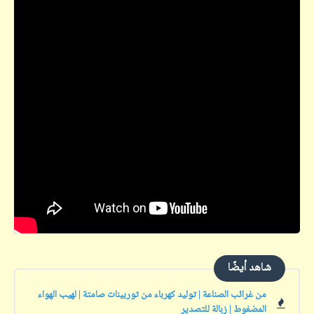
شاهد أيضًا
من غرائب الصناعة | توليد كهرباء من توربينات صامتة | لهيب الهواء
المضغوط | زبالة للتصدير