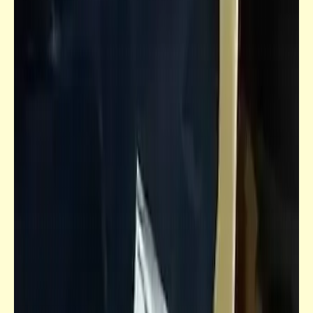
قصص_قصص للأطفال والشباب
قصص للأطفال والشباب | أصيص الزرع الفارغ
(1)
قصص_قصص عالمية