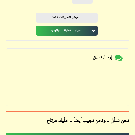
عرض التعليقات فقط
عرض التعليقات والردود
إرسال تعليق
نحن نسأل .. ونحن نجيب أيضاً .. خلّيك مرتاح