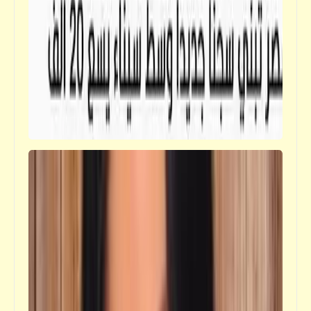
قصص_قصص للأطفال والشباب
قصص للأطفال والشباب | بينوكيو (2)
حكم
نصائح للناصح والمنصوح | صحصح وانصح
واتنصح (14)
قصص_قصص للأطفال والشباب
قصص للأطفال والشباب | بينوكيو (1)