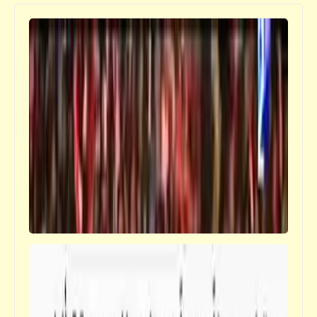
قصص_قصص للأطفال والشباب
قصص للأطفال والشباب | بينوكيو (3)