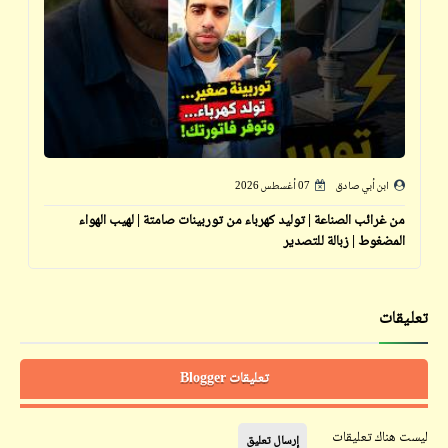
ابن أبي صادق
07 أغسطس 2026
من غرائب الصناعة | توليد كهرباء من توربينات صامتة | لهيب الهواء
المضغوط | زبالة للتصدير
تعليقات
تعليقات Blogger
ليست هناك تعليقات
إرسال تعليق