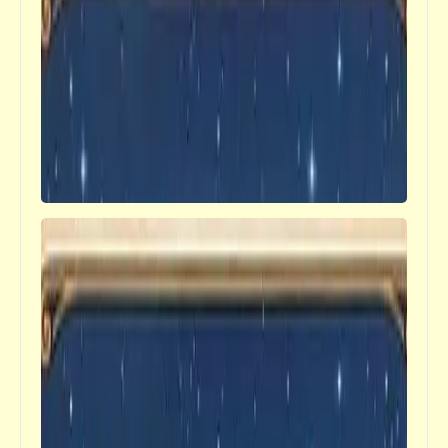
فيدراديو
مغامرات بطوط مع الغوريلّا الغاضبة والأسد
المرعب