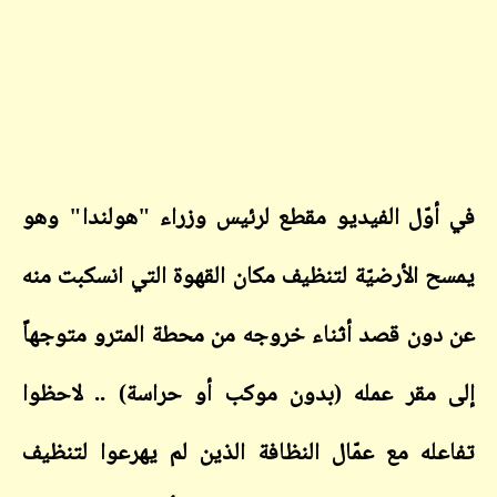
في أوّل الفيديو مقطع لرئيس وزراء "هولندا" وهو
يمسح الأرضيّة لتنظيف مكان القهوة التي انسكبت منه
عن دون قصد أثناء خروجه من محطة المترو متوجهاً
إلى مقر عمله (بدون موكب أو حراسة) .. لاحظوا
تفاعله مع عمّال النظافة الذين لم يهرعوا لتنظيف