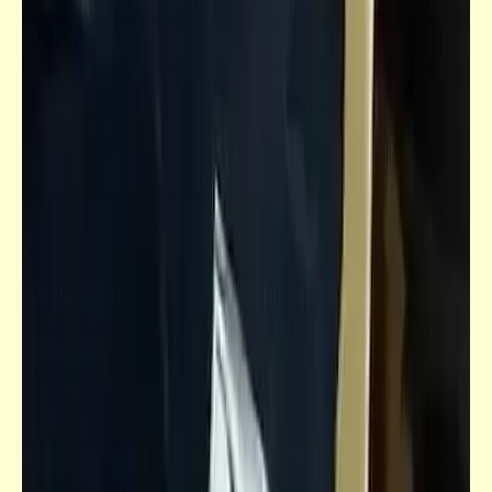
(3)
كتالوجنا
صور فوتوغرافية تاريخية نادرة للأسكندرية زمان
(4)