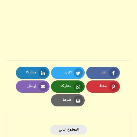
نشر
تغريد
مشاركة
LinkedIn
Twitter
Facebook
حفظ
مشاركة
إرسال
Email
Whatsapp
Pinterest
طباعة
Print
الموضوع التالي