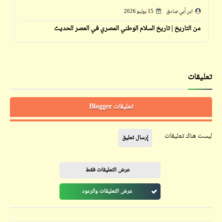
ابن أبي صادق
15 يوليو 2026
من التاريخ | تاريخ السلام الوطني المصري في العصر الحديث
تعليقات
تعليقات Blogger
ليست هناك تعليقات
إرسال تعليق
عرض التعليقات فقط
عرض التعليقات والردود