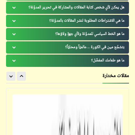
هل يمكن لأي شخص كتابة المقالات والمشاركة في تحرير المدوّنة؟
ما هي الاشتراطات المطلوبة لنشر المقالات بالمدوّنة؟
ما هو الخط السياسي للمدوّنة ولأي جهةٍ ولاؤها؟
بتشجّع مين في الكورة .. عالميّاً ومحليّاً؟
ما هو طعامك المفضّل؟
مقالات مختارة