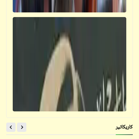
كاريكاتير