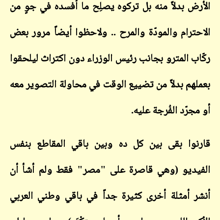
الأرض بدلاً منه بل تركوه يصلِح ما أفسده في جوٍ من
الاحترام والمودّة والمرح .. ولاحظوا أيضاً مرور بعض
ركّاب المترو بجانب رئيس الوزراء دون اكتراث ليلحقوا
بعملهم بدلاً من تضييع الوقت
في محاولة التصوير معه
أو مجرّد الفُرجة عليه.
قارنوا بقى بين كل ده وبين باقي المقاطع بنفس
الفيديو (وهي قاصرة على "مصر" فقط ولم أشأ أن
أنشر أمثلة أخرى كثيرة جداً في باقي وطني العربي