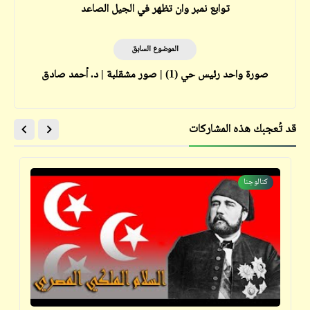
توابع نمبر وان تظهر في الجيل الصاعد
الموضوع السابق
صورة واحد رئيس حي (1) | صور مشقلبة | د. أحمد صادق
قد تُعجبك هذه المشاركات
كتالوجنا