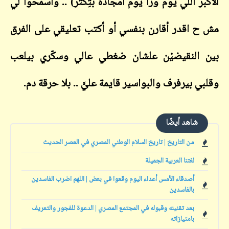
الأكبر اللي يوم ورا يوم أمجاده بتِكْتَر) .. واسمحوا لي
مش ح اقدر أقارن بنفسي أو أكتب تعليقي على الفرق
بين النقيضيْن علشان ضغطي عالي وسكّري بيلعب
وقلبي بيرفرف والبواسير قايمة عليَّ .. بلا حرقة دم.
شاهد أيضًا
من التاريخ | تاريخ السلام الوطني المصري في العصر الحديث
لغتنا العربية الجميلة
أصدقاء الأمس أعداء اليوم وقعوا في بعض | اللهم اضرب الفاسدين
بالفاسدين
بعد تقنينه وقبوله في المجتمع المصري | الدعوة للفجور والتعريف
بامتيازاته