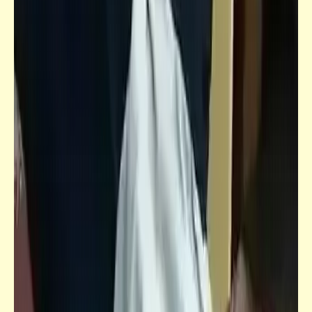
سؤال
كنتم بتقروا أنهي مجلّة وانتم صغيّرين؟ (3)
كتالوجنا