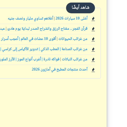
شاهد أيضًا
أغلى 10 سيارات 2026 | أغلاهم تساوي مليار ونصف جنيه
قرآن الفجر.. مفتاح الرزق وانشراح الصدر لبداية يوم هادئ | عبد
من غرائب الحيوانات | أقوى 10 عضات في العالم | أعجب أسرار حيوانية | حيوانات تنمو بلا توقف
من غرائب الصناعة | المطب الذكي | تدوير الأكياس إلى كراسي | 
من غرائب النباتات | فواكه نادرة | أغرب أنواع الموز | الأرز الملون
آحدث منتجات المطبخ في أمازون 2026