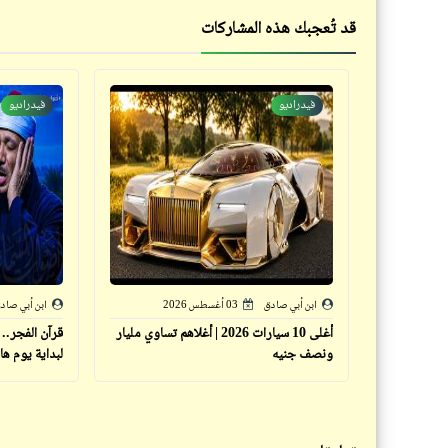
قد تُعجبك هذه المشاركات
فيدراديو
فيدراديو
ابن أبي صادق
03 أغسطس 2026
ابن أبي صاد
أغلى 10 سيارات 2026 | أغلاهم تساوي مليار
قرآن الفجر..
ونصف جنيه
لبداية يوم ها