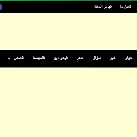
اتصل بنا
فهرس المجلة
ابن أبي صادق
12 يونيو 2024
حوار
خبر
سؤال
شعر
فيدراديو
قاموسنا
قصص
ابن أبي صادق
ابن أبي صادق
11 يونيو 2024
12 يونيو 2024