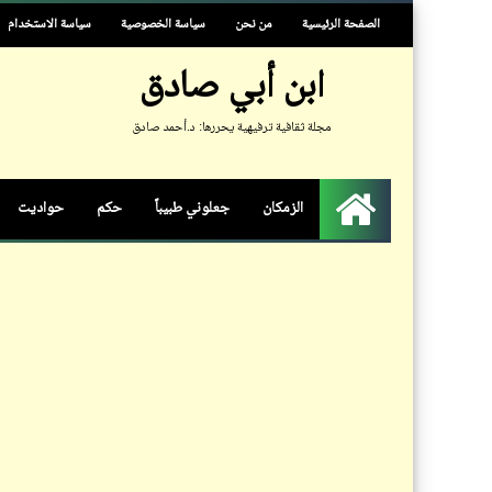
الصفحة الرئيسية
من نحن
سياسة الخصوصية
سياسة الاستخدام
ابن أبي صادق
مجلة ثقافية ترفيهية يحررها: د.أحمد صادق
الزمكان
جعلوني طبيباً
حكم
حواديت
الرئيسية