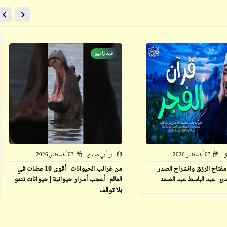
فيدراديو
ابن أبي صادق
ابن أبي صادق
11 يونيو 2024
12 يونيو 2024
ق
03 أغسطس 2026
ابن أبي صادق
03 أغسطس 2026
ابن أبي صادق
 مفتاح الرزق وانشراح الصدر
من غرائب الحيوانات | أقوى 10 عضات في
ابن أبي صادق
11 يونيو 2024
دئ | عبد الباسط عبد الصمد
العالم | أعجب أسرار حيوانية | حيوانات تنمو
12 يونيو 2024
بلا توقف