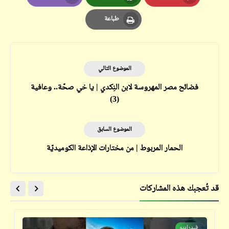
Email
Whatsapp
Pinterest
طباعة
Print
الموضوع التالي
فضائح مصر المهروسة لابن النِكدي | يا خي صحّة.. وعافية
(3)
الموضوع السابق
الحمار المربوط | من مختارات الإذاعة الكوميديّة
قد تُعجبك هذه المشاركات
فيدراديو