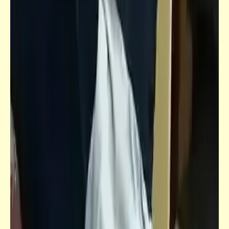
مذكرات
أنثى الأسد تشارك في الانتخابات المصريّة
قاموسنا
معنى كلمة "قواد" | عندما كانت القيادة تكافئ