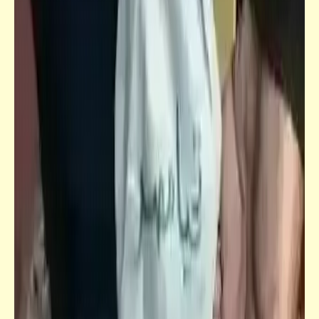
أعمال القوادة بأرفع قلادة
فيدراديو
أشهر 10 أشخاص نجوا من الموت بأعجوبة