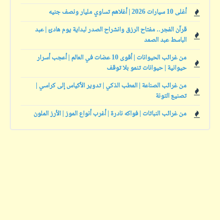
أغلى 10 سيارات 2026 | أغلاهم تساوي مليار ونصف جنيه
قرآن الفجر.. مفتاح الرزق وانشراح الصدر لبداية يوم هادئ | عبد
الباسط عبد الصمد
من غرائب الحيوانات | أقوى 10 عضات في العالم | أعجب أسرار
حيوانية | حيوانات تنمو بلا توقف
من غرائب الصناعة | المطب الذكي | تدوير الأكياس إلى كراسي |
تصنيع التونة
من غرائب النباتات | فواكه نادرة | أغرب أنواع الموز | الأرز الملون