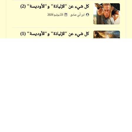
كل شيء عن "الإلياذة" و"الأوديسة" (2)
ابن أبي صادق
23 يوليو 2026
كل شيء عن "الإلياذة" و"الأوديسة" (1)
ابن أبي صادق
23 يوليو 2026
فيدراديو
تعليق "ابن أبي صادق" على تصريح نائب
حكم
معلومات قيّمة عن سورة "الكهف"
السيراميك
شيزوفرينيا
ابن أبي صادق
14 نوفمبر 2025
مثال بسيط على يغمة الاحتراف الكروي في
مصر
ابن أبي صادق
28 سبتمبر 2023