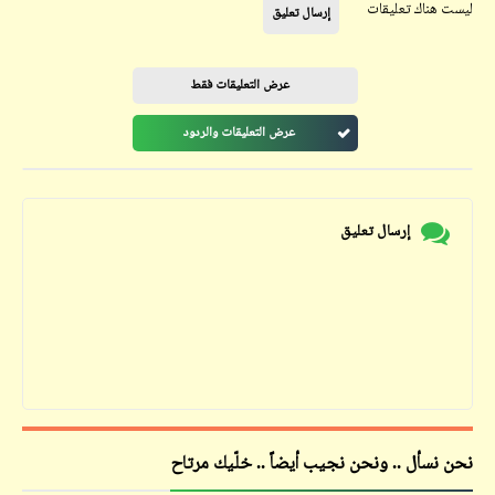
ليست هناك تعليقات
إرسال تعليق
عرض التعليقات فقط
عرض التعليقات والردود
إرسال تعليق
نحن نسأل .. ونحن نجيب أيضاً .. خلّيك مرتاح