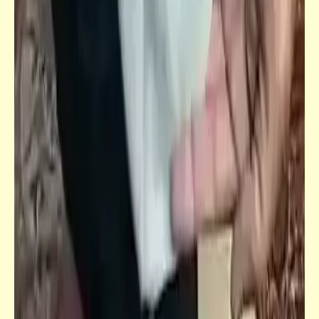
خبر
أحمد موسى: الناس سعيدة ومبسوطة وعايزة
تدفع الضريبة العقارية