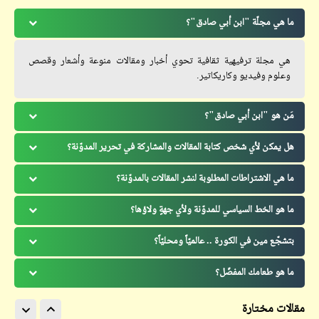
ما هي مجلّة "ابن أبي صادق"؟
هي مجلة ترفيهية ثقافية تحوي أخبار ومقالات منوعة وأشعار وقصص
وعلوم وفيديو وكاريكاتير.
مَن هو "ابن أبي صادق"؟
هل يمكن لأي شخص كتابة المقالات والمشاركة في تحرير المدوّنة؟
ما هي الاشتراطات المطلوبة لنشر المقالات بالمدوّنة؟
ما هو الخط السياسي للمدوّنة ولأي جهةٍ ولاؤها؟
بتشجّع مين في الكورة .. عالميّاً ومحليّاً؟
ما هو طعامك المفضّل؟
مقالات مختارة