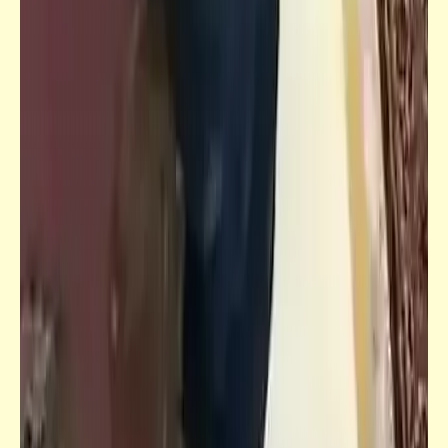
حكم
ألبوم لأربع أخوات اعتدن على التصوير معاً سنوياً
لمدة 40 عاماً (1975-2014)