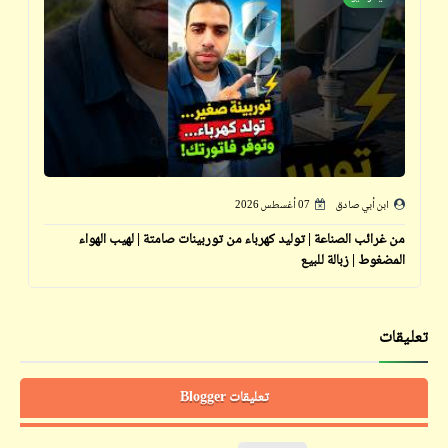
ابن أبي صادق
07 أغسطس 2026
من غرائب الصناعة | توليد كهرباء من توربينات صامتة | لهيب الهواء
المضغوط | زبالة للبيع
تعليقات
تعليقات Blogger