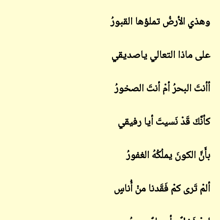
وهذي الأرضُ تملؤها القبورُ
على ماذا التعالي ياصديقي
أأنتَ البحرُ أمْ أنتَ الصخورُ
كأنَّكَ قَدْ نَسيتَ أيا رفيقي
بأَنَّ الكونَ يملُكُهُ الغفورُ
ألمْ تَرى كمْ فَقَدنا منْ أُناسٍ