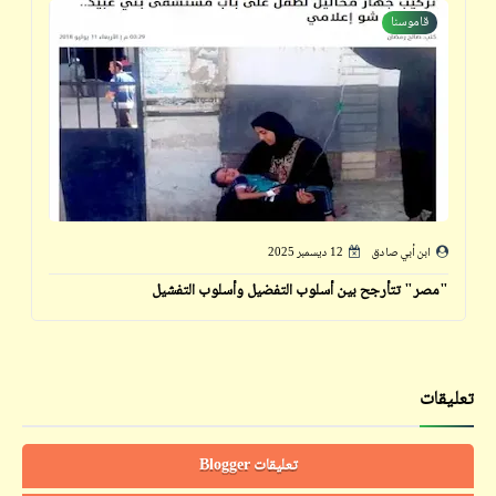
قاموسنا
ابن أبي صادق
12 ديسمبر 2025
"مصر" تتأرجح بين أسلوب التفضيل وأسلوب التفشيل
تعليقات
تعليقات Blogger