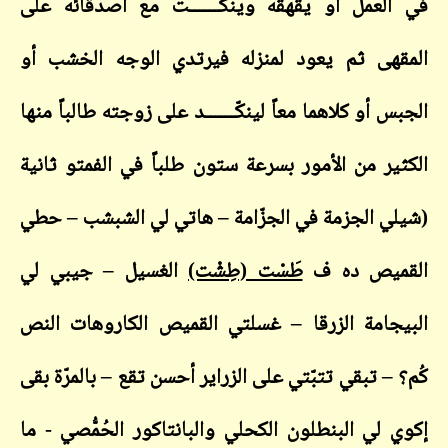
في العمل أو يقهقه وينكّــــــت مع أصدقائه على
المقهى ثم يعود لمنزله فيرتدي الوجه الخشب أو
الجبس أو كلاهما معاً لينكّــــــد على زوجته طالباً منها
الكثير من الأمور بسرعة ستون طلباً في الفمتو ثانية
(شيلي الجزمة في الجزّامة – هاتي لي الشبشب – حطي
القميص ده ف
طَسْت (طِشْت)
الغسيل – جيبي لي
البيجامة الزرقا – غسلتي القميص الكاروهات النص
كُم؟ – تبقي تتبّتي على الزراير أحسن تقع – بالمرّة بقى
إكوي لي البنطلون الكحلي والبانتاكور الحُمُّصي - ما