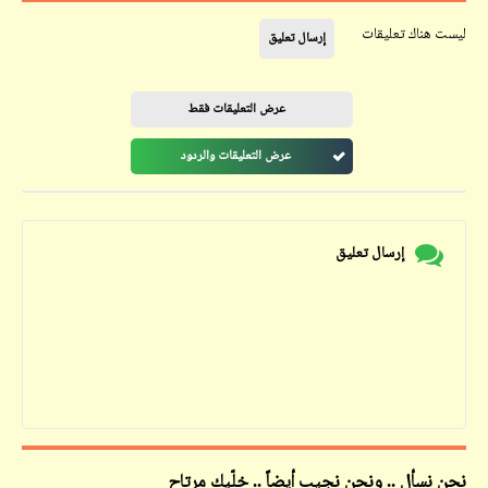
ليست هناك تعليقات
إرسال تعليق
عرض التعليقات فقط
عرض التعليقات والردود
إرسال تعليق
نحن نسأل .. ونحن نجيب أيضاً .. خلّيك مرتاح