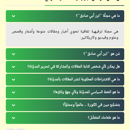
ما هي مجلّة "ابن أبي صادق"؟
هي مجلة ترفيهية ثقافية تحوي أخبار ومقالات منوعة وأشعار وقصص
وعلوم وفيديو وكاريكاتير.
مَن هو "ابن أبي صادق"؟
هل يمكن لأي شخص كتابة المقالات والمشاركة في تحرير المدوّنة؟
ما هي الاشتراطات المطلوبة لنشر المقالات بالمدوّنة؟
ما هو الخط السياسي للمدوّنة ولأي جهةٍ ولاؤها؟
بتشجّع مين في الكورة .. عالميّاً ومحليّاً؟
ما هو طعامك المفضّل؟