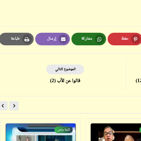
ابن أبي صادق
ابن أبي صادق
05 أكتوبر 2023
05 أكتوبر 2023
حفظ
مشاركة
إرسال
طباعة
Print
Email
Whatsapp
Pinterest
الموضوع التالي
قالوا عن الأب (2)
ابن أبي صادق
ابن أبي صادق
05 أكتوبر 2023
05 أكتوبر 2023
كلمة ونص