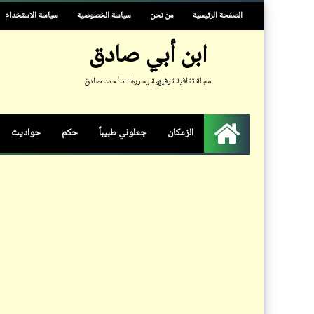
الصفحة الرئيسية
من نحن
سياسة الخصوصية
سياسة الاستخدام
ابن أبي صادق
مجلة ثقافية ترفيهية يحررها: د.أحمد صادق
الزمكان
جعلوني طبيباً
حكم
حواديت
الرئيسية