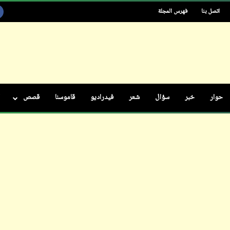
اتصل بنا
فهرس المجلة
ابن أبي صادق
04 أكتوبر 2023
حوار
خبر
سؤال
شعر
فيدراديو
قاموسنا
قصص
ابن أبي صادق
04 أكتوبر 2023