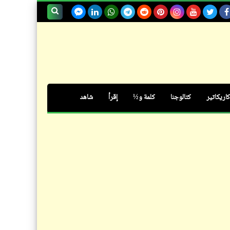
قصص_صور مشقلبة
صورة واحد متفرج تليفزيوني (2) |
بحث هذه
صور مشقلبة | د. أحمد صادق
المدونة
الإلكترونية
كاريكاتير
كتالوجنا
كلمة و½
إقرأ
شاهد
قصص_صور مشقلبة
صورة واحد متفرج تليفزيوني (1) |
صور مشقلبة | د. أحمد صادق