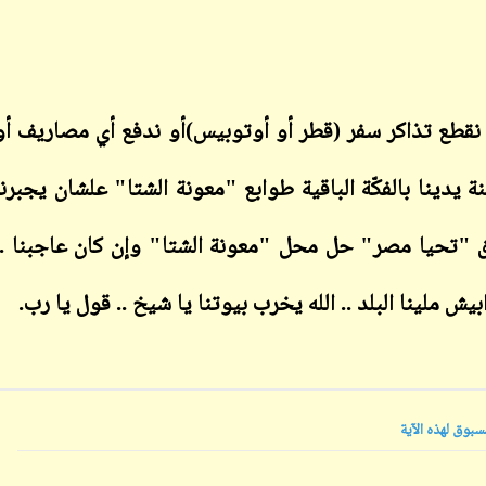
) أو نقطع تذاكر سفر (قطر أو أوتوبيس)أو ندفع أي مصاريف أو
ابن أبي صادق
دينا بالفكّة الباقية طوابع "معونة الشتا" علشان يجبرنا
ابن أبي صادق
05 أكتوبر 2023
05 أكتوبر 2023
ق "تحيا مصر" حل محل "معونة الشتا" وإن كان عاجبنا ..
بيش ملينا البلد .. الله يخرب بيوتنا يا شيخ .. قول يا رب
.
ابن أبي صادق
ابن أبي صادق
05 أكتوبر 2023
بوق لهذه الآية
05 أكتوبر 2023