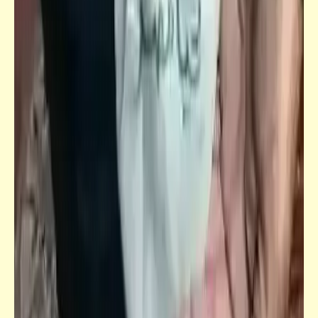
وكسة الأهلي والزمالك بتعليق ساخر جداً
جعلوني طبيباً
كن طبيب نفسك وطبيب أسرتك