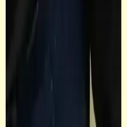
فيدراديو
تصوير جوي رائع لطبيعة الله الساحرة