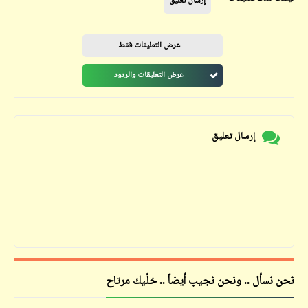
إرسال تعليق
عرض التعليقات فقط
عرض التعليقات والردود
إرسال تعليق
نحن نسأل .. ونحن نجيب أيضاً .. خلّيك مرتاح