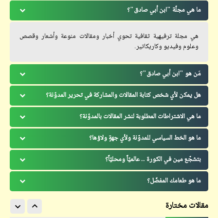
ما هي مجلّة "ابن أبي صادق"؟
هي مجلة ترفيهية ثقافية تحوي أخبار ومقالات منوعة وأشعار وقصص
وعلوم وفيديو وكاريكاتير.
مَن هو "ابن أبي صادق"؟
هل يمكن لأي شخص كتابة المقالات والمشاركة في تحرير المدوّنة؟
ما هي الاشتراطات المطلوبة لنشر المقالات بالمدوّنة؟
ما هو الخط السياسي للمدوّنة ولأي جهةٍ ولاؤها؟
بتشجّع مين في الكورة .. عالميّاً ومحليّاً؟
ما هو طعامك المفضّل؟
مقالات مختارة