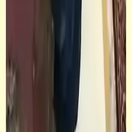
خبر
رئيس مجلس أمناء الجامعة البريطانية يحذر من
المثقفين | فاقد الشيء لا يعطيه