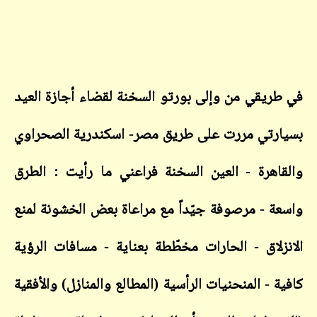
في طريقي من وإلى بورتو السخنة لقضاء أجازة العيد
بسيارتي مررت على طريق مصر- اسكندرية الصحراوي
والقاهرة - العين السخنة فراعني ما رأيت : الطرق
واسعة - مرصوفة جيّداً مع مراعاة بعض الخشونة لمنع
الانزلاق - الحارات مخطّطة بعناية - مسافات الرؤية
كافية - المنحنيات الرأسية (المطالع والمنازل) والأفقية