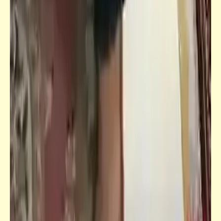
فيدراديو
أقوى مطبات تستخدمها الشرطة لإيقاف سيارات
المجرمين
قصص_صور مشقلبة
صورة واحد مدير شركة قطاع عام (2) | صور