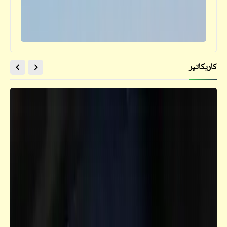
كاريكاتير