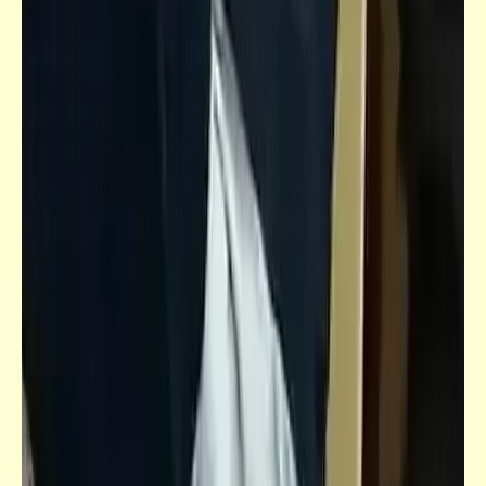
فيدراديو
ممنوع الدخول إلّا للجيل القديم فقط | جيل
الطيّبين