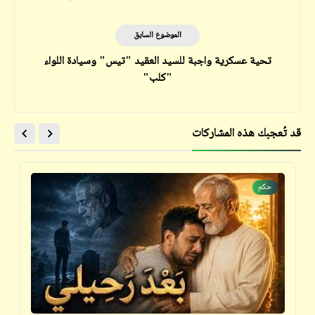
الموضوع السابق
تحية عسكرية واجبة للسيد العقيد "تيس" وسيادة اللواء
"كلب"
قد تُعجبك هذه المشاركات
حكم