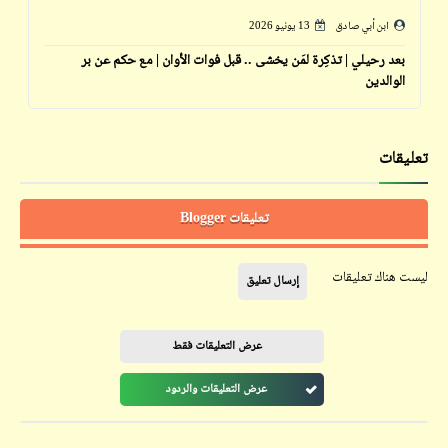
ابن أبي صادق
13 يونيو 2026
بعد رحيلي | تذكِرة لمَن يخشى .. قبل فوات الأوان | مع حكم عن بر
الوالدين
تعليقات
تعليقات Blogger
ليست هناك تعليقات
إرسال تعليق
عرض التعليقات فقط
عرض التعليقات والردود