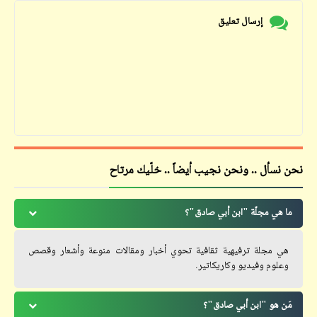
إرسال تعليق
نحن نسأل .. ونحن نجيب أيضاً .. خلّيك مرتاح
ما هي مجلّة "ابن أبي صادق"؟
هي مجلة ترفيهية ثقافية تحوي أخبار ومقالات منوعة وأشعار وقصص
وعلوم وفيديو وكاريكاتير.
مَن هو "ابن أبي صادق"؟