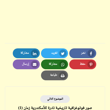
نشر
تغريد
مشاركة
LinkedIn
Twitter
Facebook
حفظ
مشاركة
إرسال
Email
Whatsapp
Pinterest
طباعة
Print
الموضوع التالي
صور فوتوغرافية تاريخية نادرة للأسكندرية زمان (1)