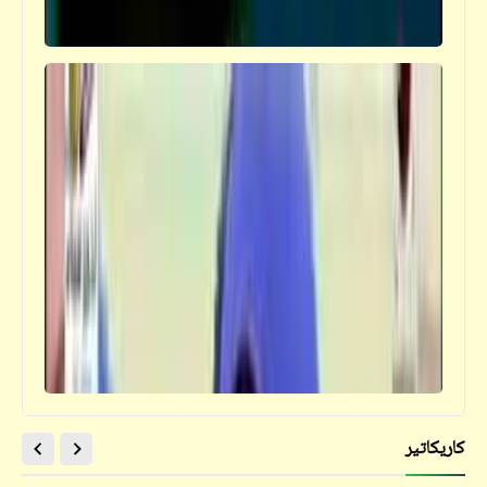
كاريكاتير