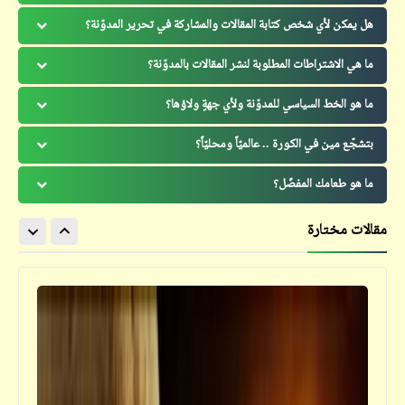
هل يمكن لأي شخص كتابة المقالات والمشاركة في تحرير المدوّنة؟
ما هي الاشتراطات المطلوبة لنشر المقالات بالمدوّنة؟
ما هو الخط السياسي للمدوّنة ولأي جهةٍ ولاؤها؟
بتشجّع مين في الكورة .. عالميّاً ومحليّاً؟
ما هو طعامك المفضّل؟
مقالات مختارة