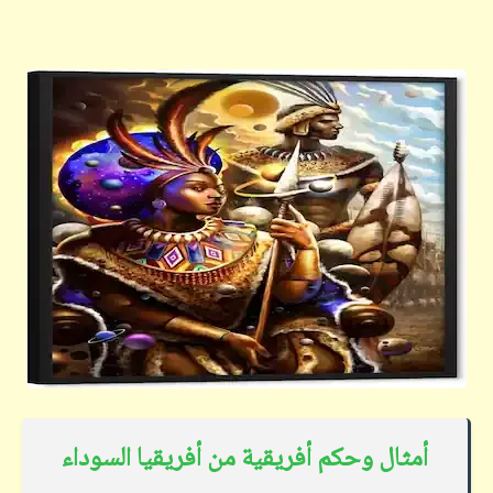
أمثال وحكم أفريقية من أفريقيا السود
اء