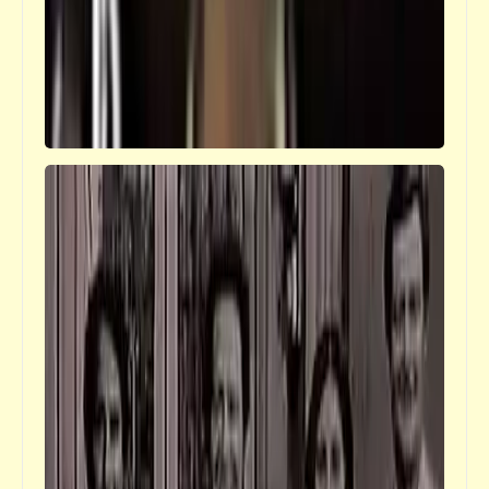
مذكرات
الحقيقة وراء عملية لارناكا واغتيال وزير الثقافة
المصري