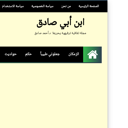
الصفحة الرئيسية
من نحن
سياسة الخصوصية
سياسة الاستخدام
ابن أبي صادق
مجلة ثقافية ترفيهية يحررها: د.أحمد صادق
الزمكان
جعلوني طبيباً
حكم
حواديت
الرئيسية