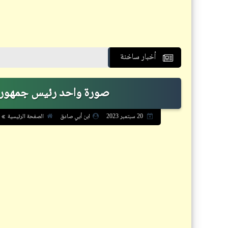
أخبار ساخنة
صورة واحد رئيس جمهورية (1) | صور مشقلبة | د. أح
الصفحة الرئيسية
20 سبتمبر 2023
ابن أبي صادق