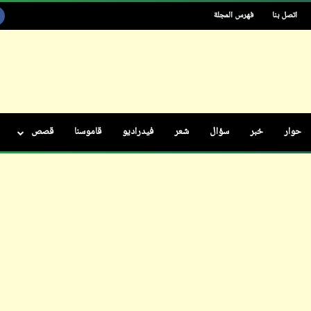
اتصل بنا
فهرس المجلة
ابن أبي صادق
12 نوفمبر 2023
حوار
خبر
سؤال
شعر
فيدراديو
قاموسنا
قصص
ابن أبي صادق
12 نوفمبر 2023