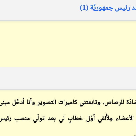
رئيس جمهوريّة (1)
ابن أبي صادق
ابن أبي صادق
15 سبتمبر 2022
12 نوفمبر 2023
ابن أبي صادق
ابن أبي صادق
14 سبتمبر 2022
12 نوفمبر 2023
مضادّة للرصاص، وتابعتني كاميرات التصوير وأنا أدخُل مبنى
م الأعضاء ولأُلقي أوّل خطابٍ لي بعد تولّي منصب رئيس
ابن أبي صادق