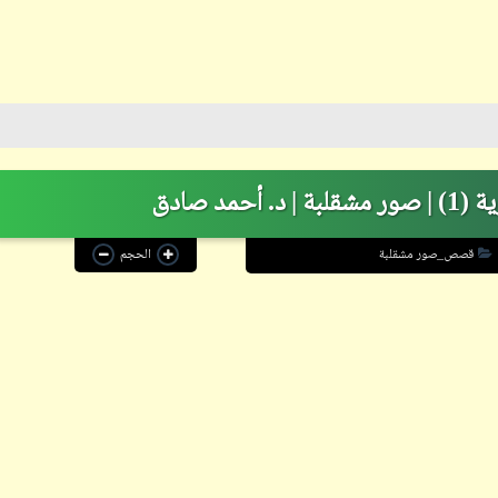
ابن أبي صادق
12 نوفمبر 2023
مد صادق
قصص_صور مشقلبة
الحجم
ابن أبي صادق
12 نوفمبر 2023