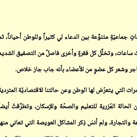
ابن أبي صادق
ابن أبي صادق
18 نوفمبر 2022
جماعيّةٍ متنوِّعة بين الدعاء لي كثيراً وللوطن أحياناً، ثم
12 نوفمبر 2023
اث ساعات، وتخلَّل كل فقرةٍ وأخرى فاصلٌ من التصفيق الشديد
لحناجر وشعر كل عضوٍ من الأعضاء بأنه جاب جاز خلاص.
رات التي يتعرّض لها الوطن وعن حالتنا الاقتصاديّة المتردية
ابن أبي صادق
ابن أبي صادق
18 نوفمبر 2022
12 نوفمبر 2023
ن الحالة المُزرية للتعليم والصحّة والإسكان، وتطرَّقتُ أيضاً
 والتجارة، ولم أنسَ ذِكر المشاكل العويصة التي تعاني منها