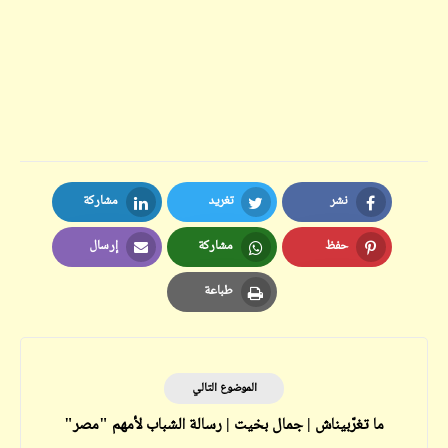
نشر
تغريد
مشاركة
LinkedIn
Twitter
Facebook
حفظ
مشاركة
إرسال
Email
Whatsapp
Pinterest
طباعة
Print
الموضوع التالي
ما تغرّبيناش | جمال بخيت | رسالة الشباب لأمهم "مصر"