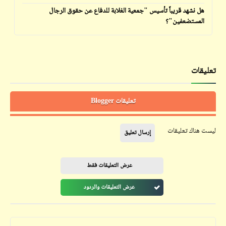
هل نشهد قريباً تأسيس "جمعية الغلابة للدفاع عن حقوق الرجال
المستضعفين"؟
تعليقات
تعليقات Blogger
ليست هناك تعليقات
إرسال تعليق
عرض التعليقات فقط
عرض التعليقات والردود