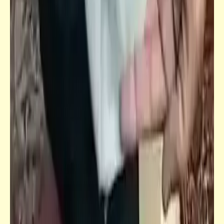
قصص_أرواح بلا قبور
مزارع الشوك | أرواح بلا قبور (1)