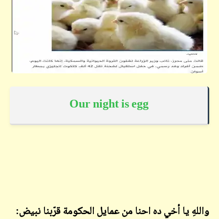
Our night is egg
واللهِ يا أخي ده احنا من عمايل الحكومة قرّبنا نبيض: