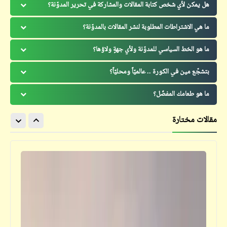
هل يمكن لأي شخص كتابة المقالات والمشاركة في تحرير المدوّنة؟
ما هي الاشتراطات المطلوبة لنشر المقالات بالمدوّنة؟
ما هو الخط السياسي للمدوّنة ولأي جهةٍ ولاؤها؟
بتشجّع مين في الكورة .. عالميّاً ومحليّاً؟
ما هو طعامك المفضّل؟
مقالات مختارة