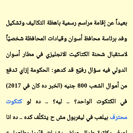
بعيداً عن إقامة مراسم رسمية باهظة التكاليف وتشكيل
وفد برئاسة محافظ أسوان وقيادات المحافظة شخصيّاً
لاستقبال شحنة الكتاكيت الانجليزي في مطار أسوان
الدولي فيه سؤال رفيّع قد كدهو: الحكومة إزاي تدفع
من أموال الشعب 800 جنيه (الخبر ده كان في 2017)
في الكتكوت الواحد؟ .. ليه؟ .. ده لو
كتكوت
محترف
بيلعب في ليفربول مش ح يتكلّف كده .. ده انا