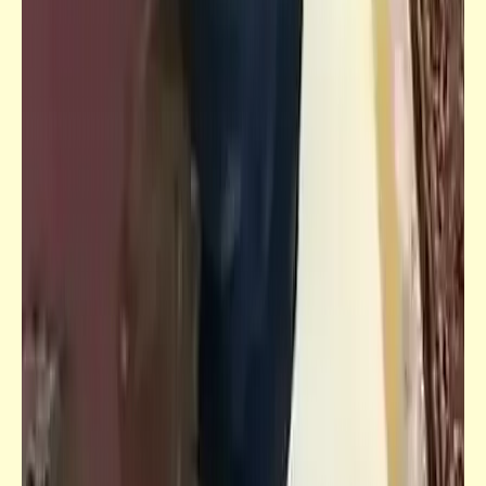
حكم
هذه الحكمة خاصة بأصحاب المناصب العليا
والوظائف المرموقة فقط