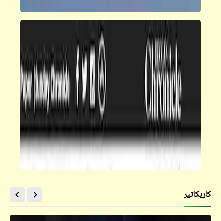
كاريكاتير