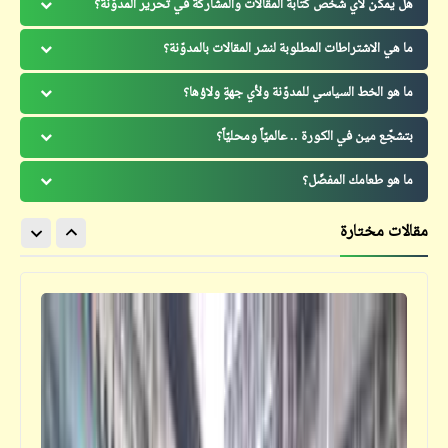
هل يمكن لأي شخص كتابة المقالات والمشاركة في تحرير المدوّنة؟
ما هي الاشتراطات المطلوبة لنشر المقالات بالمدوّنة؟
ما هو الخط السياسي للمدوّنة ولأي جهةٍ ولاؤها؟
بتشجّع مين في الكورة .. عالميّاً ومحليّاً؟
ما هو طعامك المفضّل؟
مقالات مختارة