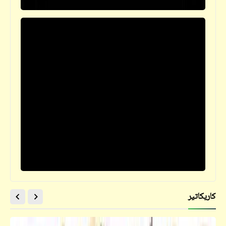
كاريكاتير