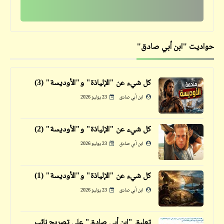
حواديت "ابن أبي صادق"
حكم
حكم بلدي | أوه .. سوفاج (9)
كل شيء عن "الإلياذة" و"الأوديسة" (3)
ابن أبي صادق
23 يوليو 2026
كل شيء عن "الإلياذة" و"الأوديسة" (2)
حكم
ابن أبي صادق
23 يوليو 2026
حكمة اليوم تنفعك غداً | ركّز معانا (3)
كل شيء عن "الإلياذة" و"الأوديسة" (1)
ابن أبي صادق
23 يوليو 2026
فيدراديو
تعليق "ابن أبي صادق" على تصريح نائب