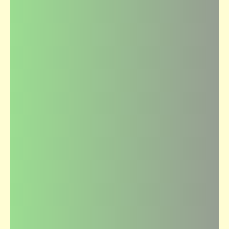
كتالوجنا
صور ألعاب الأطفال زمان | ذكريات الطفولة (2)
كتالوجنا
صور ألعاب الأطفال زمان | ذكريات الطفولة (8)