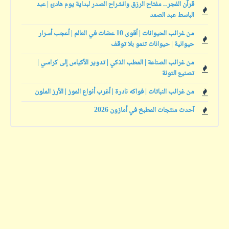
قرآن الفجر.. مفتاح الرزق وانشراح الصدر لبداية يوم هادئ | عبد
الباسط عبد الصمد
من غرائب الحيوانات | أقوى 10 عضات في العالم | أعجب أسرار
حيوانية | حيوانات تنمو بلا توقف
من غرائب الصناعة | المطب الذكي | تدوير الأكياس إلى كراسي |
تصنيع التونة
من غرائب النباتات | فواكه نادرة | أغرب أنواع الموز | الأرز الملون
آحدث منتجات المطبخ في أمازون 2026