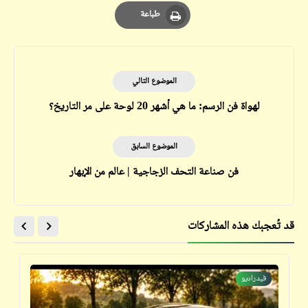
Email
Whatsapp
Pinterest
طباعة
Print
الموضوع التالي
لهواة فن الرسم: ما هي أشهر 20 لوحة على مر التاريخ؟
الموضوع السابق
فن صناعة التحف الزجاجية | عالم من الإبهار
قد تُعجبك هذه المشاركات
فيدراديو