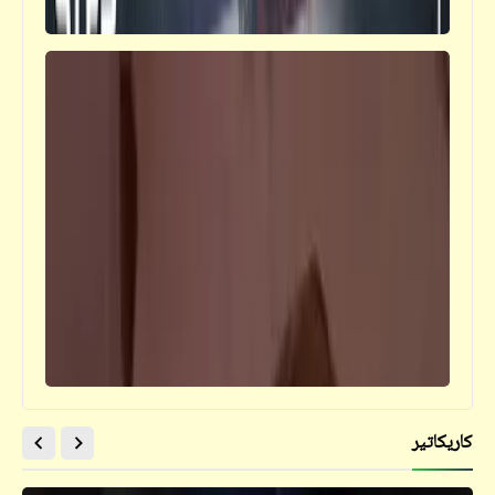
مذكرات
أسباب غيرة المواطنين من الكلب المصري | عقدة
الكلاب
كاريكاتير