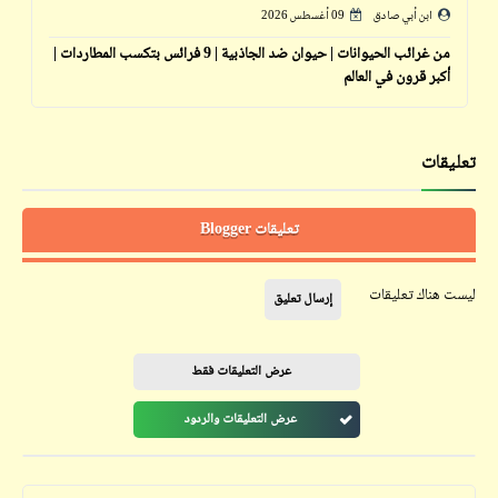
ابن أبي صادق
09 أغسطس 2026
من غرائب الحيوانات | حيوان ضد الجاذبية | 9 فرائس بتكسب المطاردات |
أكبر قرون في العالم
تعليقات
تعليقات Blogger
ليست هناك تعليقات
إرسال تعليق
عرض التعليقات فقط
عرض التعليقات والردود