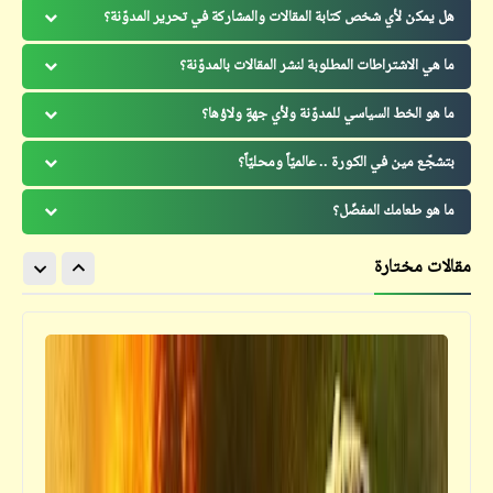
هل يمكن لأي شخص كتابة المقالات والمشاركة في تحرير المدوّنة؟
ما هي الاشتراطات المطلوبة لنشر المقالات بالمدوّنة؟
ما هو الخط السياسي للمدوّنة ولأي جهةٍ ولاؤها؟
بتشجّع مين في الكورة .. عالميّاً ومحليّاً؟
ما هو طعامك المفضّل؟
مقالات مختارة