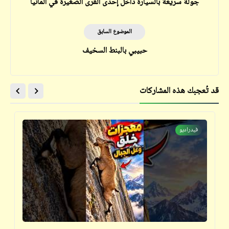
جولة سريعة بالسيارة داخل إحدى القرى الصغيرة في ألمانيا
الموضوع السابق
حبيبي بالبنط السخيف
قد تُعجبك هذه المشاركات
فيدراديو