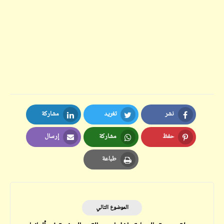
نشر
تغريد
مشاركة
LinkedIn
Twitter
Facebook
حفظ
مشاركة
إرسال
Email
Whatsapp
Pinterest
طباعة
Print
الموضوع التالي