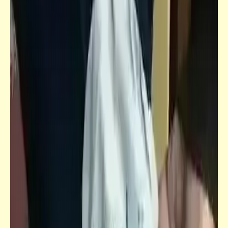
جعلوني طبيباً
المسافة الواجب توافرها بين منطقة الجلوس
وشاشة التليفزيون أثناء المشاهدة لتجنّب التأثير
على حدة النظر