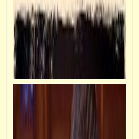
فيدراديو
أسعدكم الله بكل ما هو جميل
سؤال
المواطن المصري الغلبان: هل هو جاني أم مجني
عليه؟