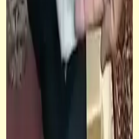
فيدراديو
أفخم سجون العالم | اللهم اوعدنا ونبقى "رد
سجون" قادر يا كريم