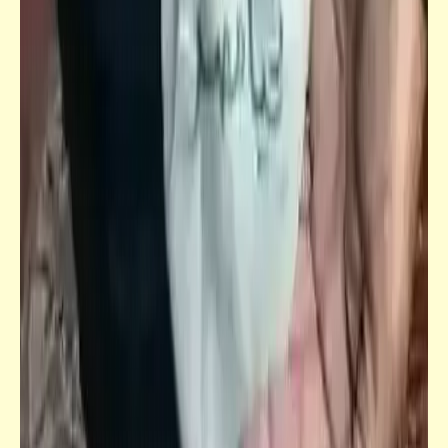
فيدراديو
تم البدر بدري .. وكل عام وأنتم بخير
خبر
تعليقاً على آخر أخبار الهرجولة الطبيّة