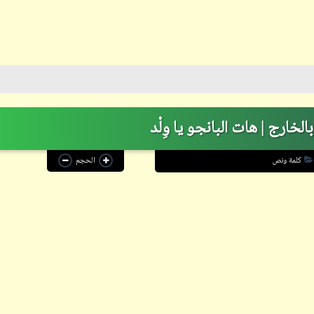
ابن أبي صادق
05 أبريل 2023
خارج | هات البانجو يا وِلْد
كلمة ونص
الحجم
ابن أبي صادق
05 أبريل 2023
ابن أبي صادق
19 نوفمبر 2022