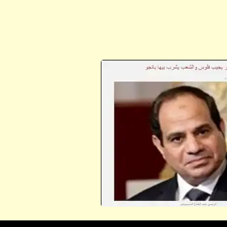
ابن أبي صادق
11 أبريل 2023
ابن أبي صادق
19 نوفمبر 2022
ابن أبي صادق
11 أبريل 2023
ابن أبي صادق
19 نوفمبر 2022