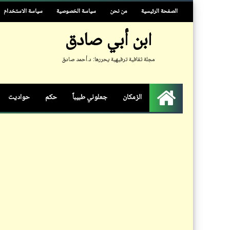
الصفحة الرئيسية
من نحن
سياسة الخصوصية
سياسة الاستخدام
ابن أبي صادق
مجلة ثقافية ترفيهية يحررها: د.أحمد صادق
الزمكان
جعلوني طبيباً
حكم
حواديت
الرئيسية