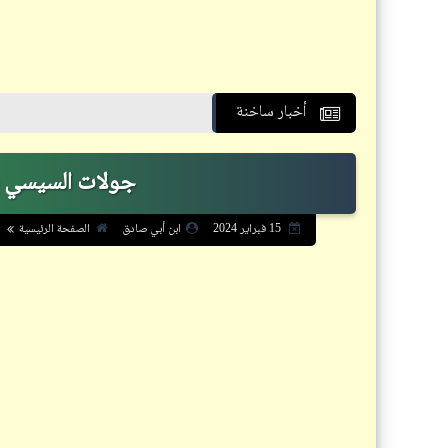
أخبار ساخنة
جولات السيسي بال
الصفحة الرئيسية
15 فبراير 2024
ابن أبي صادق