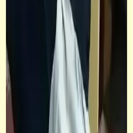
فيدراديو
بسم الله ما شاء الله .. بارك الله فيك