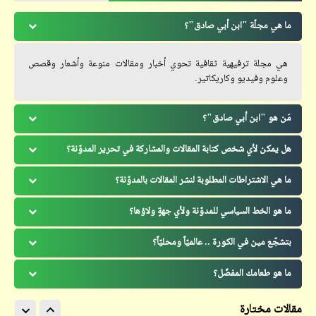
ما هي مجلّة "ابن أبي صادق"؟
هي مجلة ترفيهية ثقافية تحوي أخبار ومقالات منوعة وأشعار وقصص
وعلوم وفيديو وكاريكاتير.
مَن هو "ابن أبي صادق"؟
هل يمكن لأي شخص كتابة المقالات والمشاركة في تحرير المدوّنة؟
ما هي الاشتراطات المطلوبة لنشر المقالات بالمدوّنة؟
ما هو الخط السياسي للمدوّنة ولأي جهةٍ ولاؤها؟
بتشجّع مين في الكورة .. عالميّاً ومحليّاً؟
ما هو طعامك المفضّل؟
مقالات مختارة