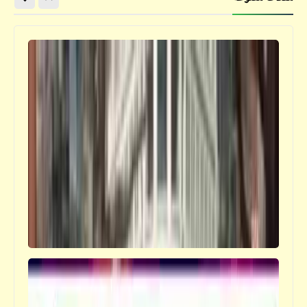
فيدراديو
تفريخ الكتاكيت بدون قشرة لمتابعة نموها
ولإجراء التجارب عليها
خبر