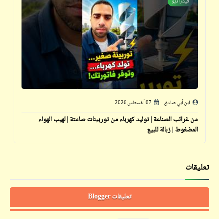
فيدراديو
ابن أبي صادق
07 أغسطس 2026
من غرائب الصناعة | توليد كهرباء من توربينات صامتة | لهيب الهواء
المضغوط | زبالة للبيع
تعليقات
تعليقات Blogger