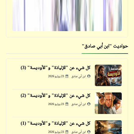
حكم
الشعوب المقهورة تسوء أخلاقها ... ابن خلدون
حواديت "ابن أبي صادق"
فيدراديو
أسوأ الآباء والأمهات في عالم الحيوان
كل شيء عن "الإلياذة" و"الأوديسة" (3)
ابن أبي صادق
23 يوليو 2026
كل شيء عن "الإلياذة" و"الأوديسة" (2)
قصص_أرواح بلا قبور
ابن أبي صادق
23 يوليو 2026
"أرواح بلا قبور" | قبو الصرخات (1)
كل شيء عن "الإلياذة" و"الأوديسة" (1)
ابن أبي صادق
23 يوليو 2026