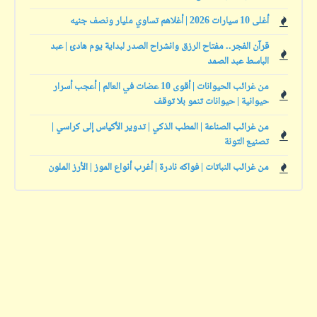
أغلى 10 سيارات 2026 | أغلاهم تساوي مليار ونصف جنيه
قرآن الفجر.. مفتاح الرزق وانشراح الصدر لبداية يوم هادئ | عبد
الباسط عبد الصمد
من غرائب الحيوانات | أقوى 10 عضات في العالم | أعجب أسرار
حيوانية | حيوانات تنمو بلا توقف
من غرائب الصناعة | المطب الذكي | تدوير الأكياس إلى كراسي |
تصنيع التونة
من غرائب النباتات | فواكه نادرة | أغرب أنواع الموز | الأرز الملون