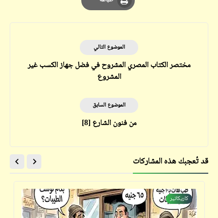
طباعة
Print
الموضوع التالي
مختصر الكتاب المصري المشروح في فضل جهاز الكسب غير
المشروع
الموضوع السابق
من فنون الشارع [8]
قد تُعجبك هذه المشاركات
كاريكاتير