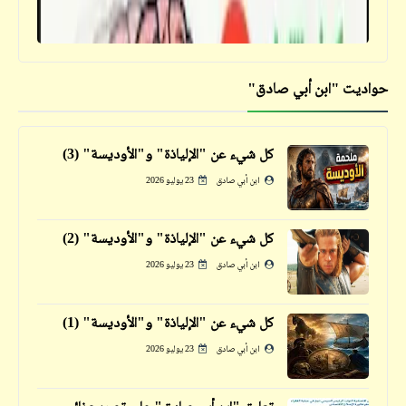
حواديت "ابن أبي صادق"
قصص_قصص تيك أواي ساخرة
الجبن سيد الأخلاق | قصص تيك أواي ساخرة |
د. أحمد صادق
كل شيء عن "الإلياذة" و"الأوديسة" (3)
ابن أبي صادق
23 يوليو 2026
فيدراديو
تحس يا أخي إن الثورات العربية دي زي الشيخ
كل شيء عن "الإلياذة" و"الأوديسة" (2)
حسني أو الشيخ عبيد: كلهم بيضبشوا زي بعض
ابن أبي صادق
23 يوليو 2026
وفي الآخر النتيجة واحدة
كل شيء عن "الإلياذة" و"الأوديسة" (1)
ابن أبي صادق
23 يوليو 2026
قصص_قصص تيك أواي ساخرة