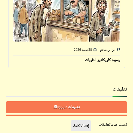
ابن أبي صادق
28 يونيو 2026
رسوم كاريكاتير الطيبات
تعليقات
تعليقات Blogger
ليست هناك تعليقات
إرسال تعليق