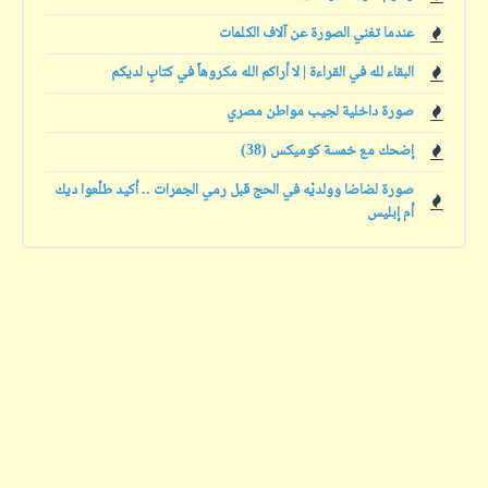
عندما تغني الصورة عن آلاف الكلمات
البقاء لله في القراءة | لا أراكم الله مكروهاً في كتابٍ لديكم
صورة داخلية لجيب مواطن مصري
إضحك مع خمسة كوميكس (38)
صورة لضاضا وولديْه في الحج قبل رمي الجمرات .. أكيد طلّعوا ديك
أم إبليس