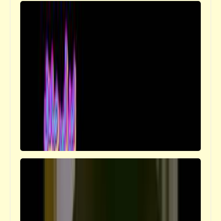
قصص_قصص تيك أواي ساخرة
احترم آداب المرور .. وخليك صبور | قصص تيك
أواي ساخرة | د. أحمد صادق
قصص_قصص تيك أواي ساخرة
الجمرك تهريب وتهليب وإصلاح | قصص تيك
أواي ساخرة | د. أحمد صادق