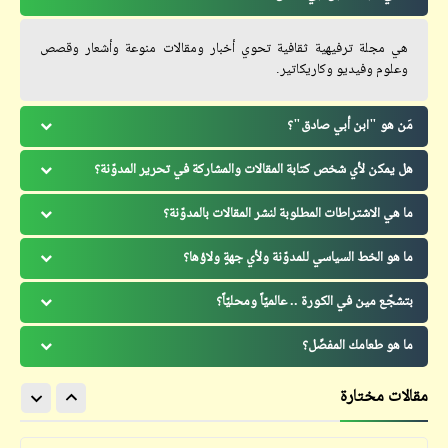
هي مجلة ترفيهية ثقافية تحوي أخبار ومقالات منوعة وأشعار وقصص
وعلوم وفيديو وكاريكاتير.
مَن هو "ابن أبي صادق"؟
هل يمكن لأي شخص كتابة المقالات والمشاركة في تحرير المدوّنة؟
ما هي الاشتراطات المطلوبة لنشر المقالات بالمدوّنة؟
ما هو الخط السياسي للمدوّنة ولأي جهةٍ ولاؤها؟
بتشجّع مين في الكورة .. عالميّاً ومحليّاً؟
ما هو طعامك المفضّل؟
مقالات مختارة