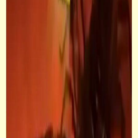
كلمة ونص
أخيراً عرفنا حقيقة رؤساء العالم الزواحف
وجماعة الإخوان الفضائيين