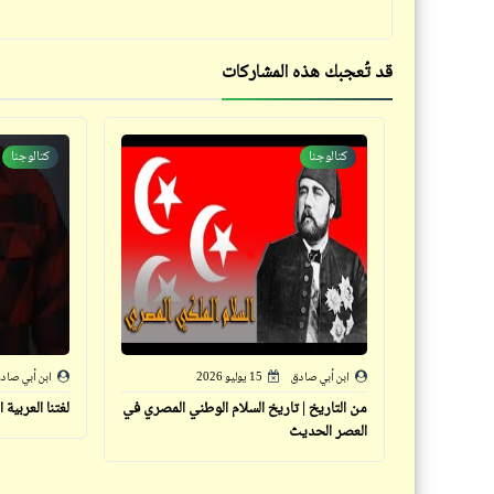
قد تُعجبك هذه المشاركات
كتالوجنا
كتالوجنا
ابن أبي صادق
15 يوليو 2026
ابن أبي صاد
من التاريخ | تاريخ السلام الوطني المصري في
لغتنا العربية 
العصر الحديث