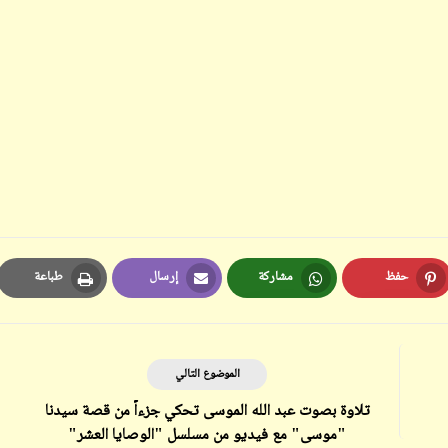
ابن أبي صادق
ابن أبي صادق
03 يونيو 2024
12 سبتمبر 2023
حفظ
مشاركة
إرسال
طباعة
Print
Email
Whatsapp
Pinterest
ابن أبي صادق
ابن أبي صادق
03 يونيو 2024
12 سبتمبر 2023
الموضوع التالي
تلاوة بصوت عبد الله الموسى تحكي جزءاً من قصة سيدنا
"موسى" مع فيديو من مسلسل "الوصايا العشر"