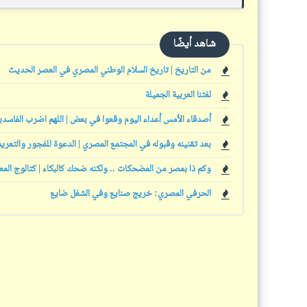
شاهد أيضًا
من التاريخ | تاريخ السلام الوطني المصري في العصر الحديث
لغتنا العربية الجميلة
أصدقاء الأمس أعداء اليوم وقعوا في بعض | اللهم اضرب الفاسدي
بعد تقنينه وقبوله في المجتمع المصري | الدعوة للفجور والتعريف
وكم ذا بمصر من المضحكات .. ولكنه ضحك كالبكاء | كتالوج الم
الحرفي المصري: خريج صنايع وفي الشغل ضايع