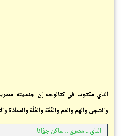
الناي مكتوب في كتالوجه إن جنسيته مصرية
والشجى والهم والغم والغُمّة والغُلّة والمعاناة وال
الناي .. مصري .. ساكن جوّانا
.