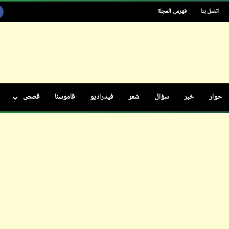
اتصل بنا
فهرس المجلة
ابن أبي صادق
11 سبتمبر 2023
حوار
خبر
سؤال
شعر
فيدراديو
قاموسنا
قصص
ابن أبي صادق
ابن أبي صادق
10 مايو 2024
11 سبتمبر 2023