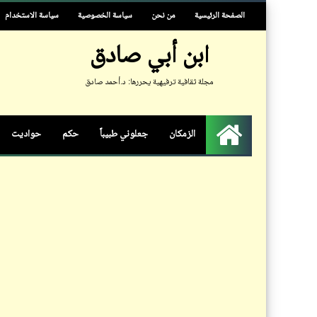
الصفحة الرئيسية
من نحن
سياسة الخصوصية
سياسة الاستخدام
ابن أبي صادق
مجلة ثقافية ترفيهية يحررها: د.أحمد صادق
الزمكان
جعلوني طبيباً
حكم
حواديت
الرئيسية