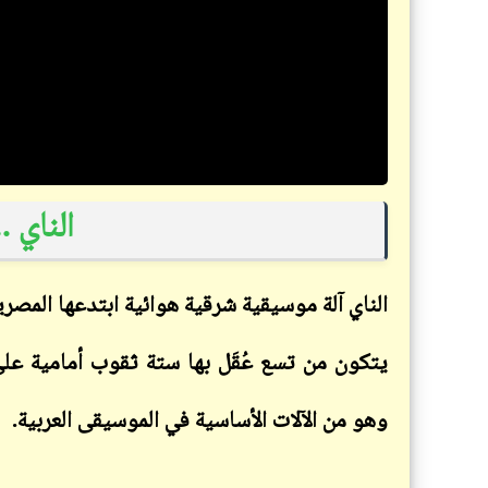
الناي .
الناي آلة موسيقية شرقية هوائية ابتدعها المصر
يتكون من تسع عُقَل بها ستة ثقوب أمامية على
وهو من الآلات الأساسية في الموسيقى العربية.