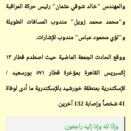
والمهندس "خالد شوقي عثمان" رئيس حركة المراقبة
و"محمد محمد زويل" مندوب المسافات الطويلة
و"لؤي محمود عباس" مندوب الإشارات.
ووقع الحادث الجمعة الماضية حيث اصطدم قطار ١٣
إكسبريس القاهرة بمؤخرة قطار ٥٧١ بورسعيد /
الإسكندرية بمنطقة خورشيد بالإسكندرية ما أدى لوفاة
41 شخصاً وإصابة 132 آخرين.
وإنّا لله وإنا إليه راجعون.