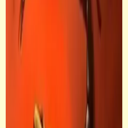
جعلوني طبيباً
المسافة الواجب توافرها بين منطقة الجلوس
وشاشة التليفزيون أثناء المشاهدة لتجنّب التأثير
على حدة النظر