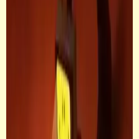
مذكرات
أسباب غيرة المواطنين من الكلب المصري | عقدة
الكلاب