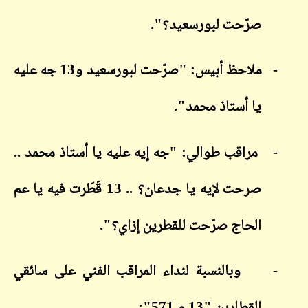
صرّحت لبورسعيد؟".
-
ملاحظ أبيس: "صرّحت لبورسعيد و13 جه عليه
يا أستاذ محمد".
-
مراقب طوالي: "جه إيه عليه يا أستاذ محمد ..
صرحت لإيه يا جدعان؟ .. 13 قَطَرت فيه يا عم
الحاج صرّحت للقطرين إزاي؟".
-
وبالنسبة لنداء المراقب الفني على سائقي