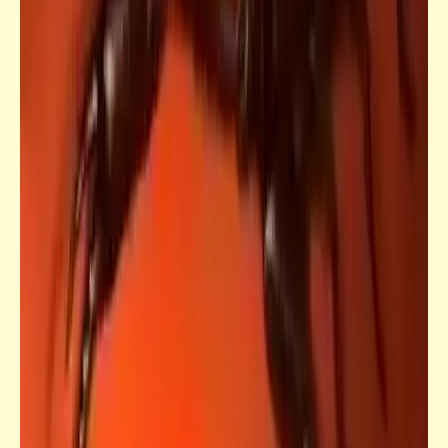
من فنون الشارع [7]
فيدراديو
لحظات لطيفة لكن محرجة أثناء الحفلات
الموسيقية