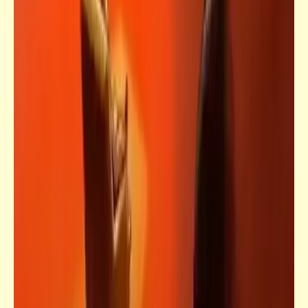
فيدراديو
تم البدر بدري .. وكل عام وأنتم بخير
خبر
تعليقاً على آخر أخبار الهرجولة الطبيّة