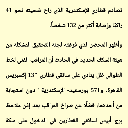
تصادم قطاري الإسكندرية الذي راح ضحيته نحو 41
راكبًا وإصابة أكثر من 132 شخصاً.
وأظهر المحضر الذي فرغته لجنة التحقيق المشكلة من
هيئة السكك الحديد في الحادث أن المراقب الفني لخط
الطوالي ظل ينادي على سائقي قطاري "13 إكسبريس
القاهرة، و571 بورسعيد- الإسكندرية" دون استجابة
من أحدهما، فضلًا عن صراخ المراقب بعد إذن ملاحظ
برج أبيس لسائقي القطارين في الدخول على سكة