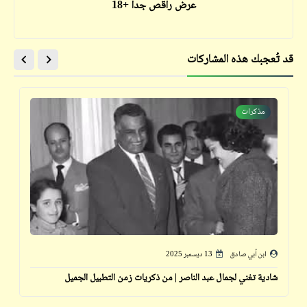
عرض راقص جداً +18
قد تُعجبك هذه المشاركات
مذكرات
ابن أبي صادق
13 ديسمبر 2025
شادية تغني لجمال عبد الناصر | من ذكريات زمن التطبيل الجميل