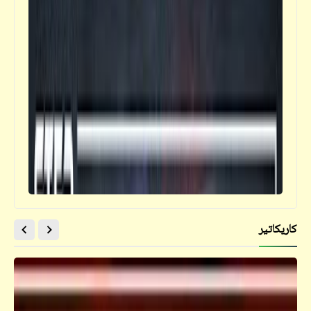
كاريكاتير