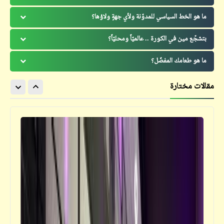
ما هو الخط السياسي للمدوّنة ولأي جهةٍ ولاؤها؟
بتشجّع مين في الكورة .. عالميّاً ومحليّاً؟
ما هو طعامك المفضّل؟
مقالات مختارة