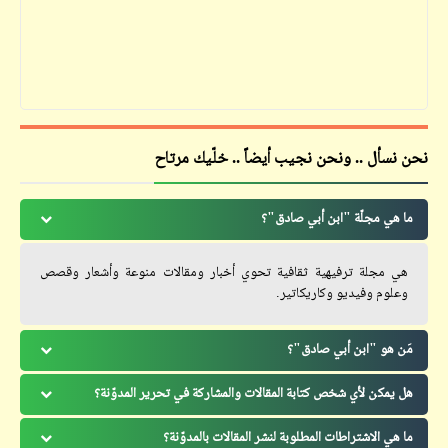
نحن نسأل .. ونحن نجيب أيضاً .. خلّيك مرتاح
ما هي مجلّة "ابن أبي صادق"؟
هي مجلة ترفيهية ثقافية تحوي أخبار ومقالات منوعة وأشعار وقصص
وعلوم وفيديو وكاريكاتير.
مَن هو "ابن أبي صادق"؟
هل يمكن لأي شخص كتابة المقالات والمشاركة في تحرير المدوّنة؟
ما هي الاشتراطات المطلوبة لنشر المقالات بالمدوّنة؟