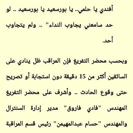
أفندي يا حلمي.. يا بورسعيد يا بورسعيد .. لو
حد سامعني يجاوب النداء" .. ولم يتجاوب
أحد.
وبحسب محضر التفريغ فإن المراقب ظل ينادي على
السائقين أكثر من 15 دقيقة دون استجابة أو تصريح
حتى وقوع الحادث .. وأشرف على محضر التفريغ
المهندس "فادي فاروق" مدير إدارة السنترال
والمهندس "حسام عبدالمهيمن" رئيس قسم المراقبة