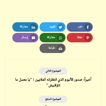
نشر
تغريد
مشاركة
LinkedIn
Twitter
Facebook
حفظ
مشاركة
إرسال
Email
Whatsapp
Pinterest
طباعة
Print
الموضوع التالي
أخيراً: صدور الألبوم الذي انتظرته الملايين | "يا معسل ما
تلزقنيش"
الموضوع السابق