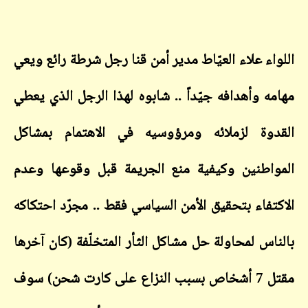
اللواء علاء العيّاط مدير أمن قنا رجل شرطة رائع ويعي
مهامه وأهدافه جيّداً .. شابوه لهذا الرجل الذي يعطي
القدوة لزملائه ومرؤوسيه في الاهتمام بمشاكل
المواطنين وكيفية منع الجريمة قبل وقوعها وعدم
الاكتفاء بتحقيق الأمن السياسي فقط .. مجرّد احتكاكه
بالناس لمحاولة حل مشاكل الثأر المتخلّفة (كان آخرها
مقتل 7 أشخاص بسبب النزاع على كارت شحن) سوف