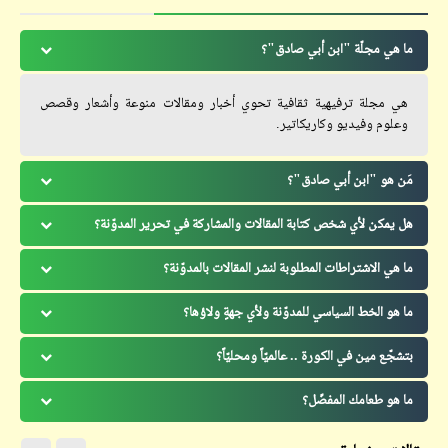
ما هي مجلّة "ابن أبي صادق"؟
هي مجلة ترفيهية ثقافية تحوي أخبار ومقالات منوعة وأشعار وقصص
وعلوم وفيديو وكاريكاتير.
مَن هو "ابن أبي صادق"؟
هل يمكن لأي شخص كتابة المقالات والمشاركة في تحرير المدوّنة؟
ما هي الاشتراطات المطلوبة لنشر المقالات بالمدوّنة؟
ما هو الخط السياسي للمدوّنة ولأي جهةٍ ولاؤها؟
بتشجّع مين في الكورة .. عالميّاً ومحليّاً؟
ما هو طعامك المفضّل؟