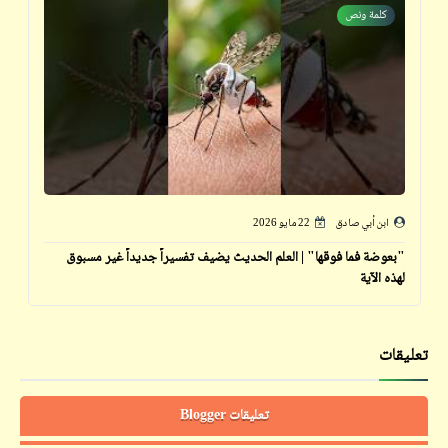
كلمة ونص
ابن أبي صادق
22 مايو 2026
"بعوضة فما فوقها" | العلم الحديث يضيف تفسيراً جديداً غير مسبوق
لهذه الآية
تعليقات
تعليقات Blogger