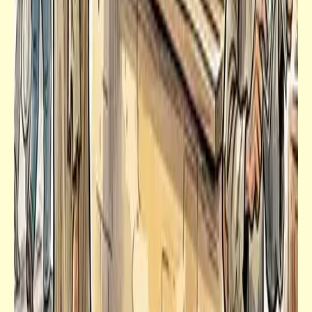
سؤال
لماذا لا يفهم الحكّام العرب المعاصرون الشعر ولا
يحبونه؟
حكم