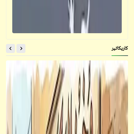
كاريكاتير