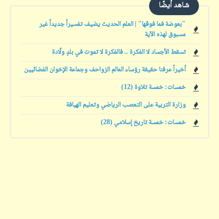
شاهد أيضًا
"بعوضة فما فوقها" | العلم الحديث يضيف تفسيراً جديداً غير
مسبوق لهذه الآية
تسقط الأجساد لا الفكرة .. فالفكرة لا تموت في بلدٍ ولّادة
أخيراً عرفنا حقيقة رؤساء العالم الزواحف وجماعة الإخوان الفضائيين
خمسات: خمسة تلاوة (12)
وزارة التربية على التعصب الرياضي وتعليم الهيافة
خمسات: خمسة تاريخ إسلامي (28)