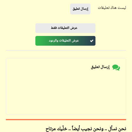
ليست هناك تعليقات
إرسال تعليق
عرض التعليقات فقط
عرض التعليقات والردود
إرسال تعليق
نحن نسأل .. ونحن نجيب أيضاً .. خلّيك مرتاح