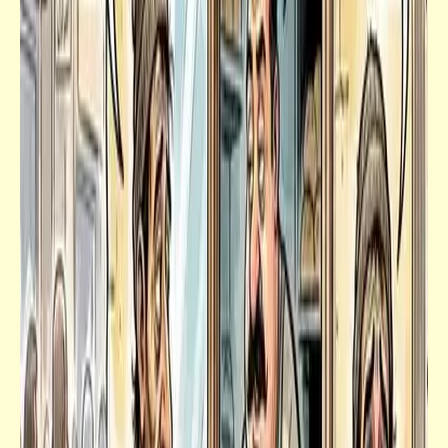
الرئيس الأمريكي
فيدراديو
المشاهد الأكثر إثارة لبطل الفنون القتالية "دوني
ين"