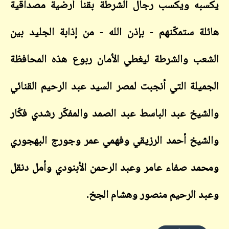
يكسبه ويكسب رجال الشرطة بقنا أرضية مصداقية
هائلة ستمكّنهم - بإذن الله - من إذابة الجليد بين
الشعب والشرطة ليغطي الأمان ربوع هذه المحافظة
الجميلة التي أنجبت لمصر السيد عبد الرحيم القنائي
والشيخ عبد الباسط عبد الصمد والمفكّر رشدي فكّار
والشيخ أحمد الرزيقي وفهمي عمر وجورج البهجوري
ومحمد صفاء عامر وعبد الرحمن الأبنودي وأمل دنقل
وعبد الرحيم منصور وهشام الجخ
.