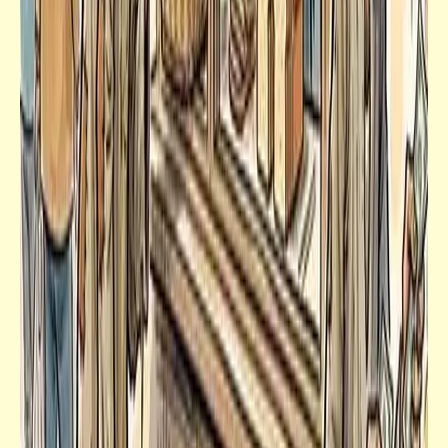
كتالوجنا
ملاحظات على فيلم تسجيلي مثير عن استخراج
المومياوات