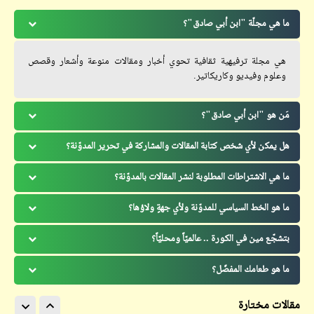
ما هي مجلّة "ابن أبي صادق"؟
هي مجلة ترفيهية ثقافية تحوي أخبار ومقالات منوعة وأشعار وقصص
وعلوم وفيديو وكاريكاتير.
مَن هو "ابن أبي صادق"؟
هل يمكن لأي شخص كتابة المقالات والمشاركة في تحرير المدوّنة؟
ما هي الاشتراطات المطلوبة لنشر المقالات بالمدوّنة؟
ما هو الخط السياسي للمدوّنة ولأي جهةٍ ولاؤها؟
بتشجّع مين في الكورة .. عالميّاً ومحليّاً؟
ما هو طعامك المفضّل؟
مقالات مختارة