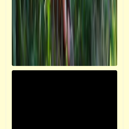
صورة واحد عضو مجلس شعب (3) | صور
مشقلبة | د. أحمد صادق
قصص_صور مشقلبة
صورة واحد عضو مجلس شعب (2) | صور
مشقلبة | د. أحمد صادق
كتالوجنا