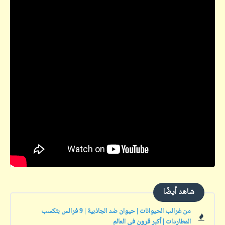
شاهد أيضًا
من غرائب الحيوانات | حيوان ضد الجاذبية | 9 فرائس بتكسب
المطاردات | أكبر قرون في العالم