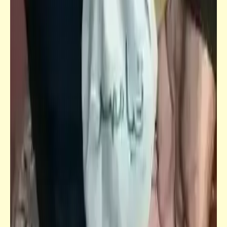
فيدراديو
حيوانات بتموت بعد التزاوج | آدي آخرة الجواز