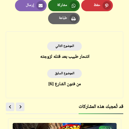
حفظ
مشاركة
إرسال
Email
Whatsapp
Pinterest
طباعة
Print
الموضوع التالي
انتحار طبيب بعد قتله لزوجته
الموضوع السابق
من فنون الشارع [6]
قد تُعجبك هذه المشاركات
فيدراديو