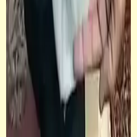
فيدراديو
طرق صيد بسيطة لكن عبقرية
قصص_نهاية العالم
الفصل الثاني | نهاية العالم (2)