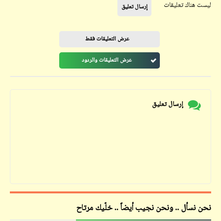
ليست هناك تعليقات
إرسال تعليق
عرض التعليقات فقط
عرض التعليقات والردود
إرسال تعليق
نحن نسأل .. ونحن نجيب أيضاً .. خلّيك مرتاح