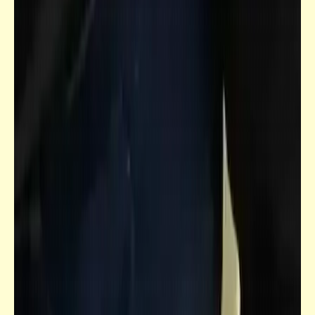
حكم
قالوا عن الزواج (1)