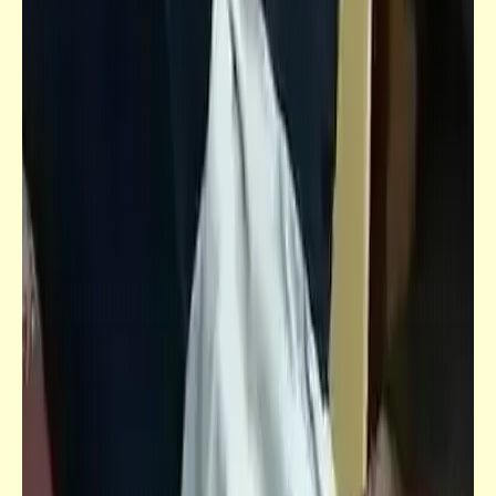
فيدراديو
10 حيوانات مخيفة لكنها أليفة