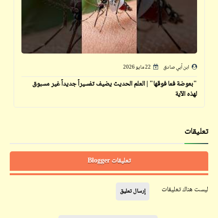
ابن أبي صادق
22 مايو 2026
"بعوضة فما فوقها" | العلم الحديث يضيف تفسيراً جديداً غير مسبوق
لهذه الآية
تعليقات
تعليقات Blogger
ليست هناك تعليقات
إرسال تعليق