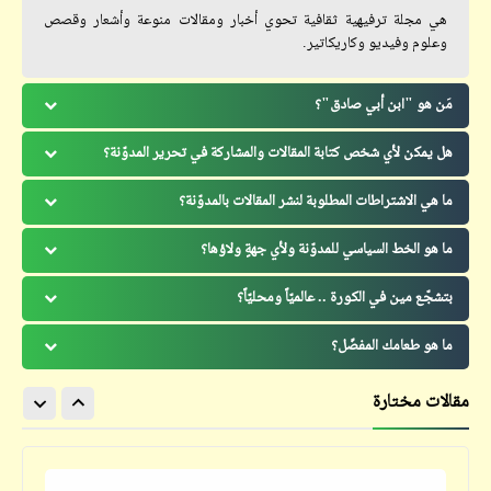
هي مجلة ترفيهية ثقافية تحوي أخبار ومقالات منوعة وأشعار وقصص
وعلوم وفيديو وكاريكاتير.
مَن هو "ابن أبي صادق"؟
هل يمكن لأي شخص كتابة المقالات والمشاركة في تحرير المدوّنة؟
ما هي الاشتراطات المطلوبة لنشر المقالات بالمدوّنة؟
ما هو الخط السياسي للمدوّنة ولأي جهةٍ ولاؤها؟
بتشجّع مين في الكورة .. عالميّاً ومحليّاً؟
ما هو طعامك المفضّل؟
مقالات مختارة