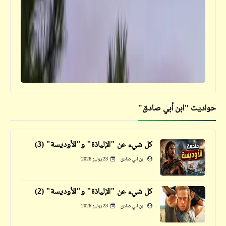
كتالوجنا
صور ألعاب الأطفال زمان | ذكريات الطفولة (1)
حواديت "ابن أبي صادق"
قصص_قصص للأطفال والشباب
قصص للأطفال والشباب | مولان (2)
كل شيء عن "الإلياذة" و"الأوديسة" (3)
ابن أبي صادق
23 يوليو 2026
كل شيء عن "الإلياذة" و"الأوديسة" (2)
ابن أبي صادق
23 يوليو 2026
كتالوجنا