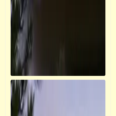
كتالوجنا
ألبوم الذكريات | يرحم زمان وليالي زمان (2)
كاريكاتير
رسوم كاريكاتير الطيبات