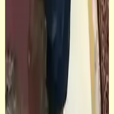
(3)
كتالوجنا
صور فوتوغرافية تاريخية نادرة للأسكندرية زمان
(4)