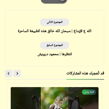
Print
الموضوع التالي
الله ع الإبداع | سبحان الله خالق هذه الطبيعة الساحرة
الموضوع السابق
انتظرها | محمود درويش
قد تُعجبك هذه المشاركات
كلمة ونص