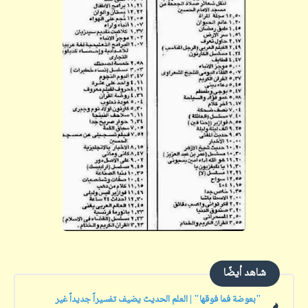
شاهد أيضًا
"بعوضة فما فوقها" | العلم الحديث يضيف تفسيراً جديداً غير