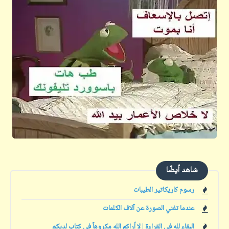
شاهد أيضًا
رسوم كاريكاتير الطيبات
عندما تغني الصورة عن آلاف الكلمات
البقاء لله في القراءة | لا أراكم الله مكروهاً في كتابٍ لديكم