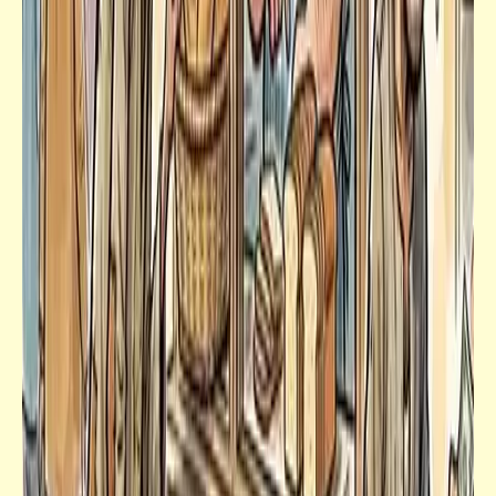
قصص_نهاية العالم
الفصل الخامس (1) | نهاية العالم
فيدراديو