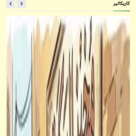
كاريكاتير