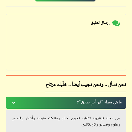
إرسال تعليق
نحن نسأل .. ونحن نجيب أيضاً .. خلّيك مرتاح
ما هي مجلّة "ابن أبي صادق"؟
هي مجلة ترفيهية ثقافية تحوي أخبار ومقالات منوعة وأشعار وقصص
وعلوم وفيديو وكاريكاتير.