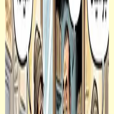
كاريكاتير
نصائح رمضانية صيامية مصرية خالدة