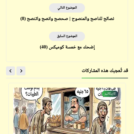
الموضوع التالي
نصائح للناصح والمنصوح | صحصح وانصح واتنصح (8)
الموضوع السابق
إضحك مع خمسة كوميكس (40)
قد تُعجبك هذه المشاركات
كاريكاتير