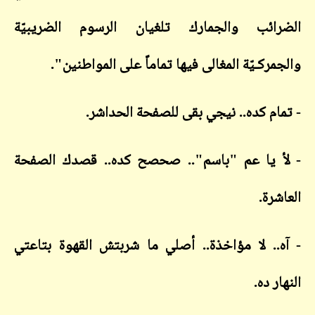
الضرائب والجمارك تلغيان الرسوم الضريبيّة
والجمركـيّة المغالى فيها تماماً على المواطنين".
- تمام كده.. نيجي بقى للصفحة الحداشر.
- لأ يا عم "باسم".. صحصح كده.. قصدك الصفحة
العاشرة.
- آه.. لا مؤاخذة.. أصلي ما شربتش القهوة بتاعتي
النهار ده.