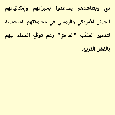
دي وبتناشدهم يساعدوا بخبراتهم وإمكانيّاتهم
الجيش الأمريكي والروسي في محاولاتهم المستميتة
لتدمير المذنّب "الماحق" رغم توقّع العلماء ليهم
بالفشل الذريع.