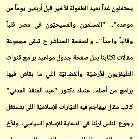
يحتفلون غداً بعيد الطفولة الأخير قبل أربعين يوماً من
موعده".. "المسلمون والمسيحيّون في مصر قلباً
وقالباً واحداً".. والصفحة الحداشر ح تبقى مجموعة
مقالات لكتّابنا بدل صفحة جدول مواعيد برامج قنوات
التليفزيون الأرضيّة والفضائيّة اللي ما بقاش فيها
برامج من أصله.. عندك دكتور "عبد المنقذ المدني"
كاتب مقال بيهاجم فيه التيّارات الإسلاميّة اللي بتستغل
رجوع الناس لربّنا في الدعاية للإسلام السياسي.. والأخ