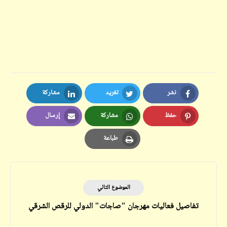
نشر
تغريد
مشاركة
LinkedIn
Twitter
Facebook
حفظ
مشاركة
إرسال
Email
Whatsapp
Pinterest
طباعة
Print
الموضوع التالي
تفاصيل فعاليات مهرجان "صاجات" الدولي للرقص الشرقي