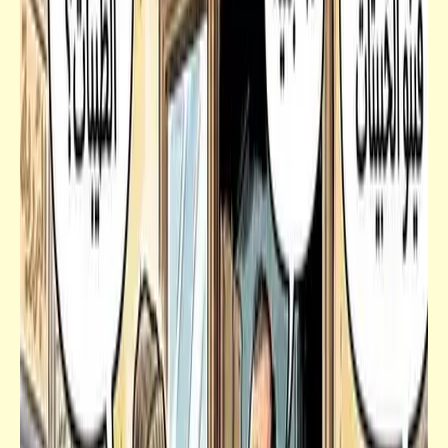
كلمة ونص
التونة الزرقاء تستغيث من ظلم البشر | طب
الحقوا الناس المفتتة الأوّل