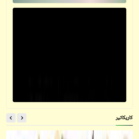
كاريكاتير