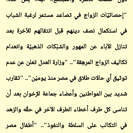
"إحصائيّات الزواج في تصاعد مستمر لرغبة الشباب
في استكمال نصف دينهم قبل انتقالهم للآخرة بعد
تنازل الآباء عن المهور والشبْكات الذهبيّة وانعدام
تكاليف الزواج المرهِقة".. "وزارة العدل تعلن عن عدم
توثيق أي حالات طلاق في مصر منذ يوميْن".. "تقارب
شديد بين المواطنين وأعضاء جماعة الإخوان بعد أن
تناسى كل طرف أخطاء الطرف الآخر في حقّه والزهد
في التكالب على السلطة والنفوذ".. "أطفال مصر