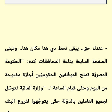
- عندك حق.. يبقى نحط دي هنا مكان هنا.. وتبقى
الصفحة السابعة بتاعة المحافظات كده: "الحكومة
المصريّة تمنح الموظّفين الحكوميّين أجازة مفتوحة
من اليوم وحتّى قيام الساعة".. "وزارة الماليّة تتوسّل
لجميع العاملين بالدوْلة حتّى يتوجّهوا لفروع البنك