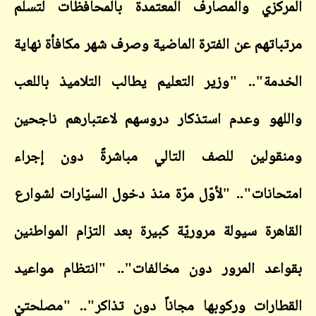
المركزي والمصارف المعتمدة بالمحافظات لتسلّم
مرتباتهم عن الفترة الماضية وصرف شهر مكافأة نهاية
الخدمة".. "وزير التعليم يطالب التلاميذ باللعب
واللهو وعدم استذكار دروسهم لاعتبارهم ناجحين
ومنقولين للصف التالي مباشرةً دون إجراء
امتحانات".. "لأوّل مرّة منذ دخول السيّارات لشوارع
القاهرة سيولة مروريّة كبيرة بعد التزام المواطنين
بقواعد المرور دون مخالفات".. "انتظام مواعيد
القطارات وركوبها مجاناً دون تذاكر".. "مصلحتيْ