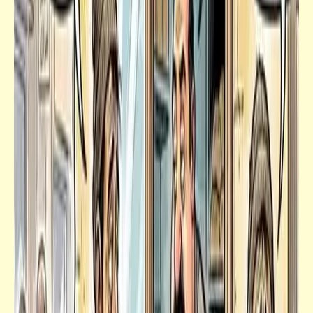
فيدراديو
البطة القبيحة