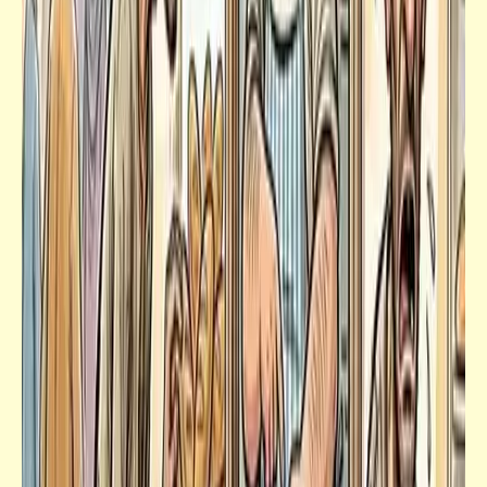
شعر
من يأمن الأيام؟ | أبو العتاهية