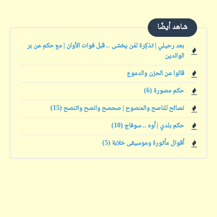
شاهد أيضًا
بعد رحيلي | تذكِرة لمَن يخشى .. قبل فوات الأوان | مع حكم عن بر
الوالدين
قالوا عن الحزن والدموع
حكم مصورة (6)
نصائح للناصح والمنصوح | صحصح وانصح واتنصح (15)
حكم بلدي | أوه .. سوفاج (10)
أقوال مأثورة وموسيقى خلابة (5)