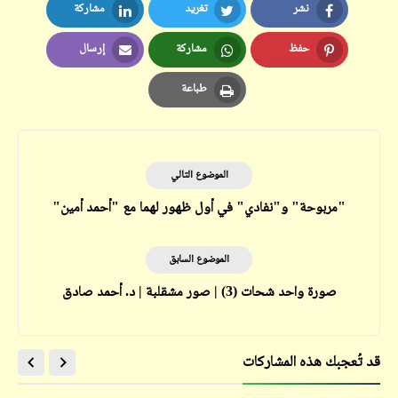
نشر
تغريد
مشاركة
LinkedIn
Twitter
Facebook
حفظ
مشاركة
إرسال
Email
Whatsapp
Pinterest
طباعة
Print
الموضوع التالي
"مربوحة" و"نفادي" في أول ظهور لهما مع "أحمد أمين"
الموضوع السابق
صورة واحد شحات (3) | صور مشقلبة | د. أحمد صادق
قد تُعجبك هذه المشاركات