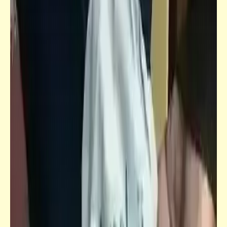
شعر
دقيقة حداد | صلاح عبد الله | الفاتحة على روحه
حكم
أمة لا تعرف تاريخها ولا تستفيد من ماضيها لن
تحسن حتماً صياغة مستقبلها