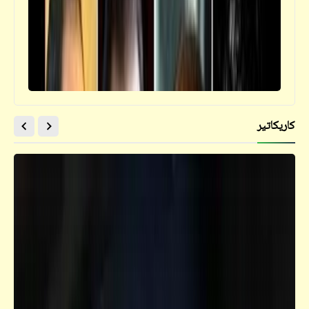
كاريكاتير