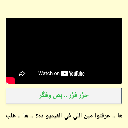
حزّر فزّر .. بص وفكّر
ها .. عرفتوا مين اللي في الفيديو ده؟ .. ها .. غلب