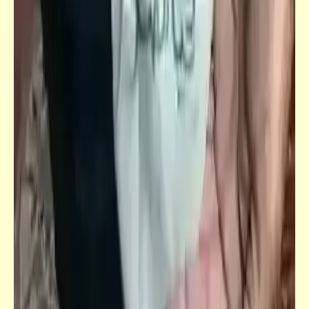
كتالوجنا
صور ألعاب الأطفال زمان | ذكريات الطفولة (7)