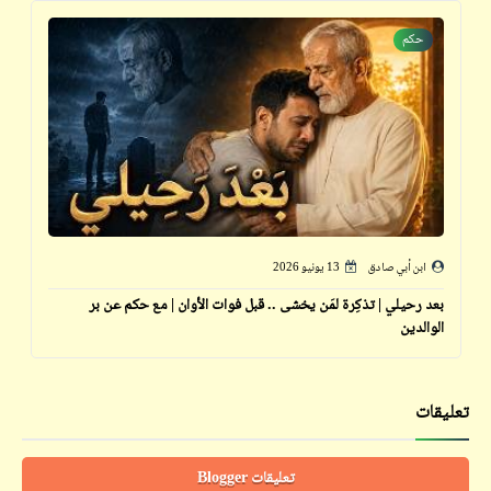
حكم
ابن أبي صادق
13 يونيو 2026
بعد رحيلي | تذكِرة لمَن يخشى .. قبل فوات الأوان | مع حكم عن بر
الوالدين
تعليقات
تعليقات Blogger