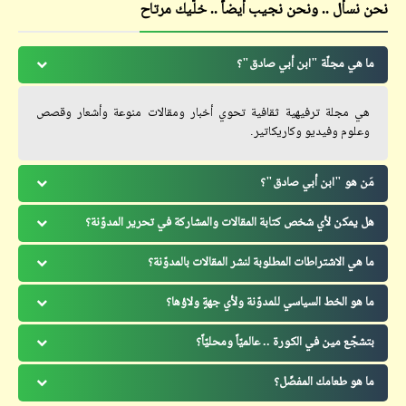
نحن نسأل .. ونحن نجيب أيضاً .. خلّيك مرتاح
ما هي مجلّة "ابن أبي صادق"؟
هي مجلة ترفيهية ثقافية تحوي أخبار ومقالات منوعة وأشعار وقصص
وعلوم وفيديو وكاريكاتير.
مَن هو "ابن أبي صادق"؟
هل يمكن لأي شخص كتابة المقالات والمشاركة في تحرير المدوّنة؟
ما هي الاشتراطات المطلوبة لنشر المقالات بالمدوّنة؟
ما هو الخط السياسي للمدوّنة ولأي جهةٍ ولاؤها؟
بتشجّع مين في الكورة .. عالميّاً ومحليّاً؟
ما هو طعامك المفضّل؟