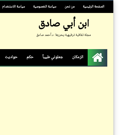
الصفحة الرئيسية
من نحن
سياسة الخصوصية
سياسة الاستخدام
ابن أبي صادق
مجلة ثقافية ترفيهية يحررها: د.أحمد صادق
الزمكان
جعلوني طبيباً
حكم
حواديت
الرئيسية