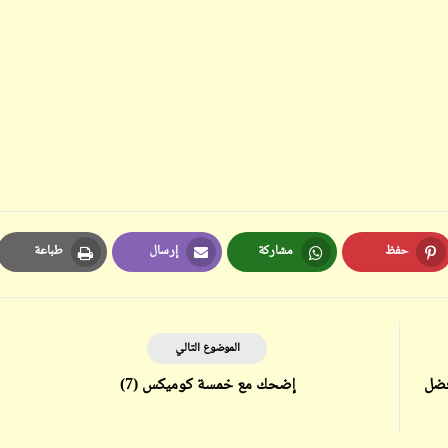
ابن أبي صادق
ابن أبي صادق
16 مايو 2022
09 مايو 2023
حفظ
مشاركة
إرسال
طباعة
Print
Email
Whatsapp
Pinterest
ابن أبي صادق
ابن أبي صادق
16 مايو 2022
09 مايو 2023
الموضوع التالي
فضل
إضحك مع خمسة كوميكس (7)