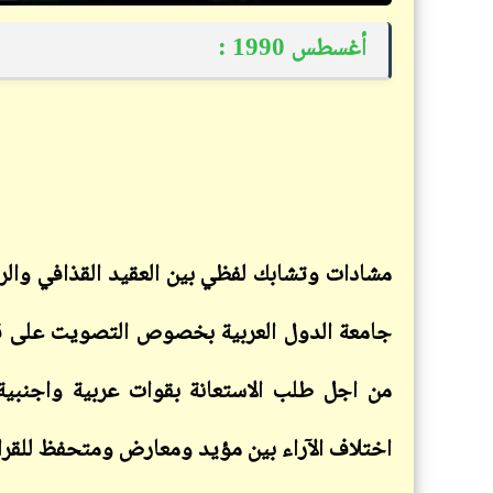
أغسطس 1990 :
مشادات وتشابك لفظي بين العقيد القذافي و
الر
من اجل طلب الاستعانة بقوات عربية واجنبية
اختلاف الآراء بين مؤيد ومعارض ومتحفظ للقرار 