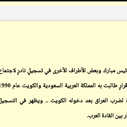
ابن أبي صادق
ابن أبي صادق
16 مايو 2022
10 مايو 2023
ئيس مبارك
وبعض الأطراف الأخرى
في تسجيلٍ نادرٍ لاجتماع
جامعة الدول العربية بخصوص التصويت على قرارٍ طالبت به المملكة العربية السعودية والك
 لضرب العراق بعد دخوله الكويت .. ويظهر في التسجيل
ابن أبي صادق
ابن أبي صادق
16 مايو 2022
بين القادة العرب
.
10 مايو 2023