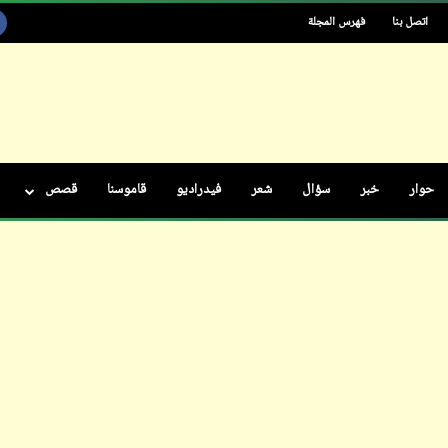
اتصل بنا
فهرس المجلة
ابن أبي صادق
01 مايو 2023
حوار
خبر
سؤال
شعر
فيدراديو
قاموسنا
قصص
ابن أبي صادق
ابن أبي صادق
15 مايو 2022
01 مايو 2023