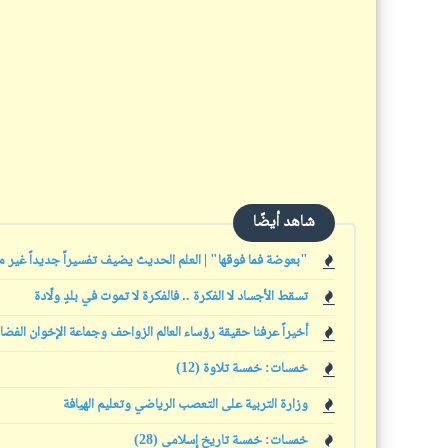
شاهد أيضًا
"بعوضة فما فوقها" | العلم الحديث يضيف تفسيراً جديداً غير مس
تسقط الأجساد لا الفكرة .. فالفكرة لا تموت في بلدٍ ولّادة
أخيراً عرفنا حقيقة رؤساء العالم الزواحف وجماعة الإخوان الفضا
خمسات: خمسة تلاوة (12)
وزارة التربية على التعصب الرياضي وتعليم الهيافة
خمسات: خمسة تاريخ إسلامي (28)