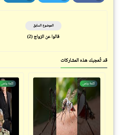
LinkedIn
Twitter
Facebook
الموضوع السابق
قالوا عن الزواج (2)
قد تُعجبك هذه المشاركات
كلمة ونص
كلمة ونص