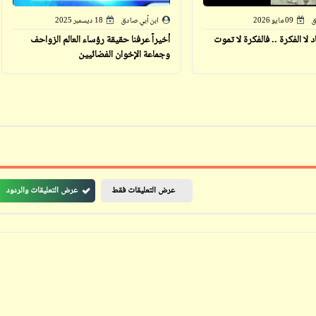
ق
09 مايو 2026
ابن أبي صادق
18 ديسمبر 2025
لا الفكرة .. فالفكرة لا تموت
أخيراً عرفنا حقيقة رؤساء العالم الزواحف
وجماعة الإخوان الفضائيين
ابن أبي صادق
ابن أبي صادق
11 يونيو 2024
29 مارس 2023
عرض التعليقات فقط
عرض التعليقات والردود
ابن أبي صادق
ابن أبي صادق
11 يونيو 2024
29 مارس 2023