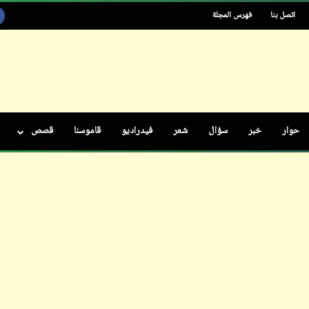
اتصل بنا
فهرس المجلة
ابن أبي صادق
27 مارس 2023
حوار
خبر
سؤال
شعر
فيدراديو
قاموسنا
قصص
ابن أبي صادق
27 مارس 2023