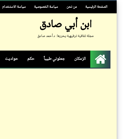
الصفحة الرئيسية
من نحن
سياسة الخصوصية
سياسة الاستخدام
ابن أبي صادق
مجلة ثقافية ترفيهية يحررها: د.أحمد صادق
الزمكان
جعلوني طبيباً
حكم
حواديت
الرئيسية