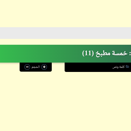
ابن أبي صادق
26 مارس 2023
مسة مطبخ (11)
كلمة ونص
الحجم
ابن أبي صادق
26 مارس 2023