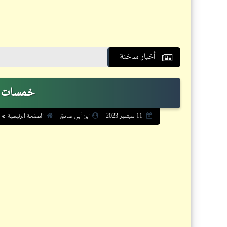
أخبار ساخنة
خمسات: خ
الصفحة الرئيسية
11 سبتمبر 2023
ابن أبي صادق