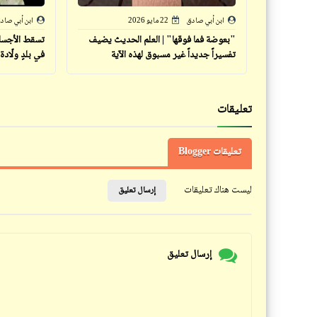
ابن أبي صادق
22 مايو 2026
ابن أبي صاد
"بعوضة فما فوقها" | العلم الحديث يضيف
تسقط الأجساد 
تفسيراً جديداً غير مسبوق لهذه الآية
في بلدٍ ولّادة
تعليقات
تعليقات Blogger
ليست هناك تعليقات
إرسال تعليق
إرسال تعليق