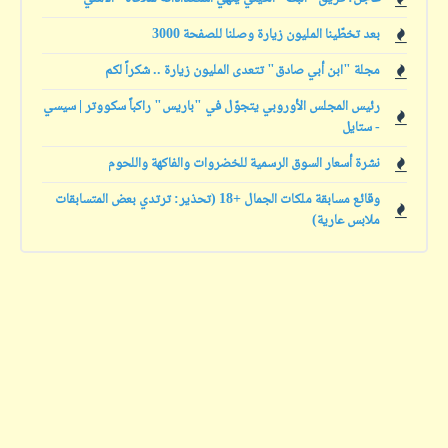
بعد تخطّينا المليون زيارة وصلنا للصفحة 3000
مجلة "ابن أبي صادق" تتعدى المليون زيارة .. شكراً لكم
رئيس المجلس الأوروبي يتجوّل في "باريس" راكباً سكووتر | سيسي
- ستايل
نشرة أسعار السوق الرسمية للخضروات والفاكهة واللحوم
وقائع مسابقة ملكات الجمال +18 (تحذير: ترتدي بعض المتسابقات
ملابس عارية)