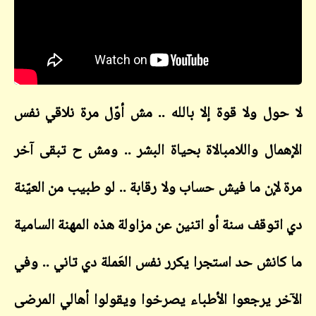
لا حول ولا قوة إلا بالله .. مش أوّل مرة نلاقي نفس
الإهمال واللامبالاة بحياة البشر .. ومش ح تبقى آخر
مرة لإن ما فيش حساب ولا رقابة .. لو طبيب من العيّنة
دي اتوقف سنة أو اتنين عن مزاولة هذه المهنة السامية
ما كانش حد استجرا يكرر نفس العَملة دي تاني .. وفي
الآخر يرجعوا الأطباء يصرخوا ويقولوا أهالي المرضى