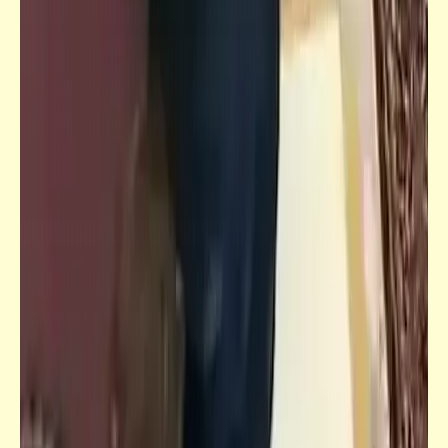
فيدراديو
حلقة أخرى من مسلسل الأجيال الراقصة
قصص_شيء من الخبث
شيء من الخبث | الفصل الأوّل (3)