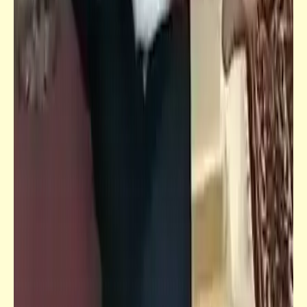
فيدراديو
شكل جميلة الجميلات حتشبسوت بعد حوالي
3500 سنة من وفاتها