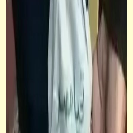
قصص_سفاح كرموز
"سفاح كرموز" | الفصل السادس (1)
سؤال
سياسة البيض التي تنتهجها وزارة الزراعة