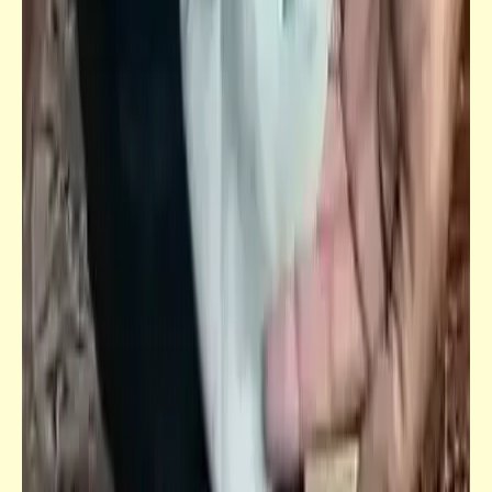
البيوض | Our night is egg | ليلتنا بيضة
كلمة ونص
الإعلاميون بين إعلان اللعن وإعلام النعل | عبوهم
كلهم