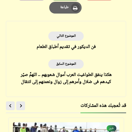
Email
Whatsapp
Pinterest
طباعة
Print
الموضوع التالي
فن الديكور في تقديم أطباق الطعام
الموضوع السابق
هكذا ينفق الطواغيت العرب أموال شعوبهم .. اللهمَّ صيّر
كيدهم فى ضلال وأمرهم إلى زوال ونعمتهم إلى انتقال
وجدهم فى سفال وسلطانهم فى اضمحلال
قد تُعجبك هذه المشاركات
خبر