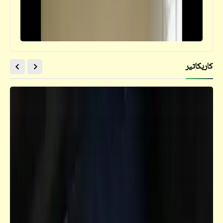
كاريكاتير
سؤال
هل تتبع مصانع الزجاج وزارة الآثار أم الأوقاف؟