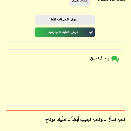
إرسال تعليق
عرض التعليقات فقط
عرض التعليقات والردود
إرسال تعليق
نحن نسأل .. ونحن نجيب أيضاً .. خلّيك مرتاح