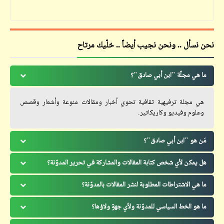
نحن نسأل .. ونحن نجيب أيضاً .. خلّيك مرتاح
ما هي مجلّة "ابن أبي صادق"؟
هي مجلة ترفيهية ثقافية تحوي أخبار ومقالات منوعة وأشعار وقصص
وعلوم وفيديو وكاريكاتير.
مَن هو "ابن أبي صادق"؟
هل يمكن لأي شخص كتابة المقالات والمشاركة في تحرير المدوّنة؟
ما هي الاشتراطات المطلوبة لنشر المقالات بالمدوّنة؟
ما هو الخط السياسي للمدوّنة ولأي جهةٍ ولاؤها؟