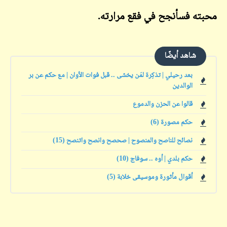
محبته فسأنجح في فقع مرارته.
شاهد أيضًا
بعد رحيلي | تذكِرة لمَن يخشى .. قبل فوات الأوان | مع حكم عن بر
الوالدين
قالوا عن الحزن والدموع
حكم مصورة (6)
نصائح للناصح والمنصوح | صحصح وانصح واتنصح (15)
حكم بلدي | أوه .. سوفاج (10)
أقوال مأثورة وموسيقى خلابة (5)