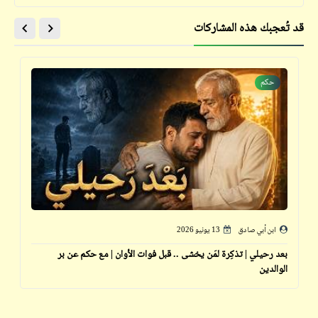
قد تُعجبك هذه المشاركات
حكم
ابن أبي صادق
13 يونيو 2026
بعد رحيلي | تذكِرة لمَن يخشى .. قبل فوات الأوان | مع حكم عن بر
الوالدين