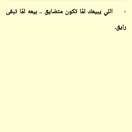
- اللي يبيعك لمّا تكون متضايق .. بيعه لمّا تبقى
رايق.