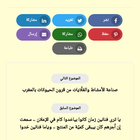
نشر
تغريد
مشاركة
LinkedIn
Twitter
Facebook
حفظ
مشاركة
إرسال
Email
Whatsapp
Pinterest
طباعة
Print
الموضوع التالي
صناعة الأمشاط والفلّايات من قرون الحيوانات بالمغرب
الموضوع السابق
يا ترى فنانين زمان كانوا بياخدوا كام في الإعلان .. سمعت
إن أجرهم كان بيبقى كميّة من المنتج .. وياما فنانين خدوا
صابونة