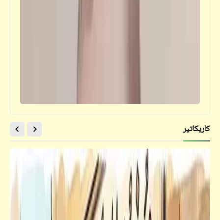
كاريكاتير