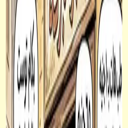
كتالوجنا
داخلين على راس السنة .. استعدوا