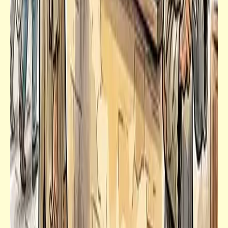
شعر
قالوا عن العمر | فعلاً سنوات العمر تمضي بنا
كهذه الدقائق في الفيديو