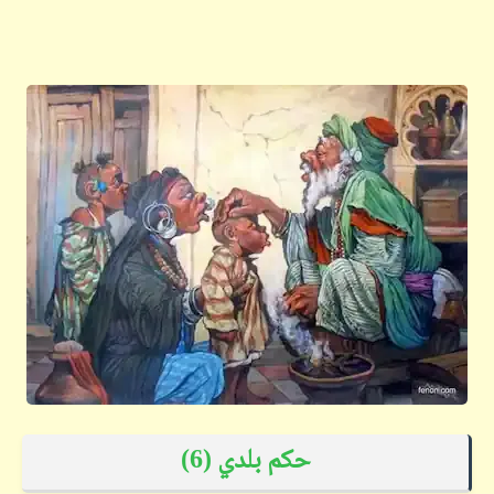
حكم بلدي (6)