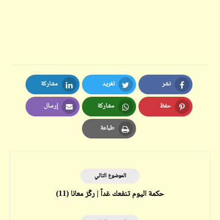
نشر
تغريد
مشاركة
LinkedIn
Twitter
Facebook
حفظ
مشاركة
إرسال
Email
Whatsapp
Pinterest
طباعة
Print
الموضوع التالي
حكمة اليوم تنفعك غداً | ركّز معانا (11)