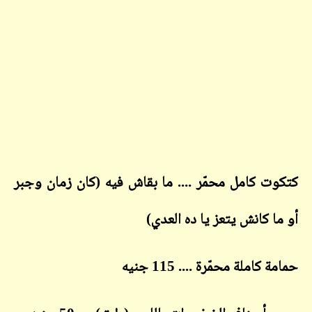
كتكوت كامل محمّر .... ما بقاش فيه (كان زمان وجبر
أو ما كانش يتعز يا ده العدي)
حمامة كاملة محمّرة .... 115 جنيه