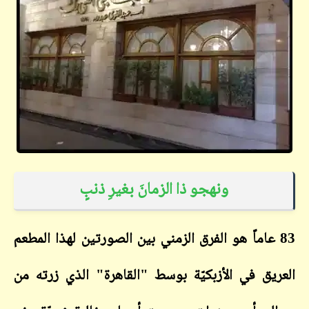
ونهجو ذا الزمانَ بغيرِ ذنبٍ
83 عاماً هو الفرق الزمني بين الصورتين لهذا المطعم
العريق في الأزبكيّة بوسط "القاهرة" الذي زرته من