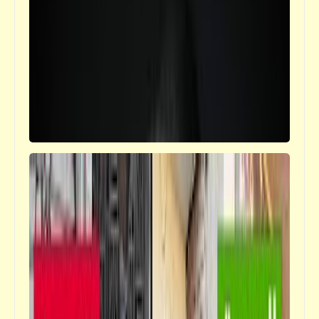
أحدث الأوتوبيسات وسيارات النقل في العالم
فيدراديو
تلاوة بصوت عبد الله الموسى تحكي جزءاً من
قصة سيدنا "موسى" مع فيديو من مسلسل
"الوصايا العشر"