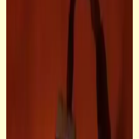
مذكرات
النادي الأهلي .. يخرب بيته .. طول عمره غاوي
ستات