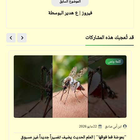
الموضوع السابق
فيروز | ع هدير البوسطة
قد تُعجبك هذه المشاركات
كلمة ونص
ابن أبي صادق
22 مايو 2026
"بعوضة فما فوقها" | العلم الحديث يضيف تفسيراً جديداً غير مسبوق