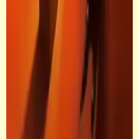
فيدراديو
رقصة الهاكا العجيبة وطقوسها التاريخية
فيدراديو
الحمار المربوط | من مختارات الإذاعة الكوميديّة