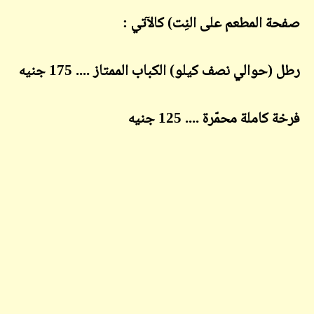
صفحة المطعم على النِت) كالآتي :
رطل (حوالي نصف كيلو) الكباب الممتاز .... 175 جنيه
فرخة كاملة محمّرة .... 125 جنيه